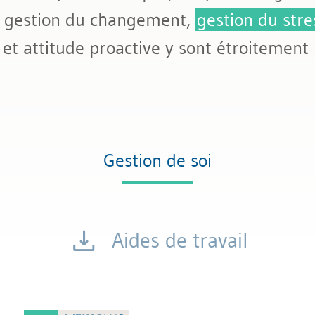
, gestion du changement,
gestion du stre
 et attitude proactive y sont étroitement l
Gestion de soi
Aides de travail