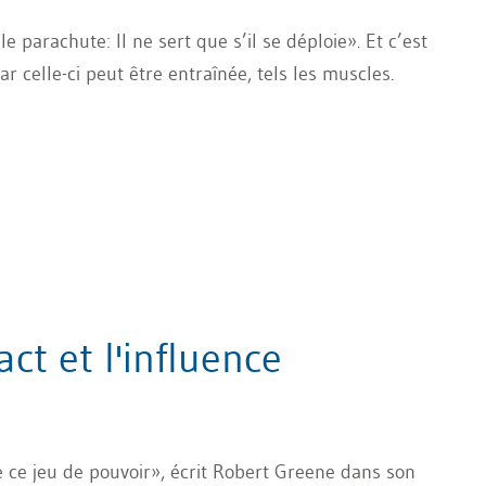
 parachute: Il ne sert que s’il se déploie». Et c’est
ar celle-ci peut être entraînée, tels les muscles.
t et l'influence
e ce jeu de pouvoir», écrit Robert Greene dans son