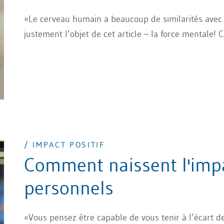
«Le cerveau humain a beaucoup de similarités avec le
justement l’objet de cet article – la force mentale! C
/ IMPACT POSITIF
Comment naissent l'impac
personnels
«Vous pensez être capable de vous tenir à l’écart d