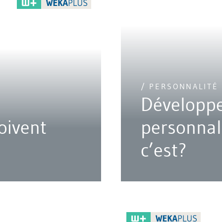
/ PERSONNALITÉ
Développe
oivent
personnal
c’est?