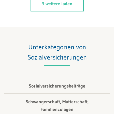
3 weitere laden
beim Sozialversicherungsrecht Schweiz in der Praxis
zu achten ist.
Unterkategorien von
Sozialversicherungen
Sozialversicherungsbeiträge
Schwangerschaft, Mutterschaft,
Familienzulagen