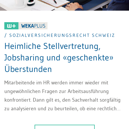
/ SOZIALVERSICHERUNGSRECHT SCHWEIZ
Heimliche Stellvertretung,
Jobsharing und «geschenkte»
Überstunden
Mitarbeitende im HR werden immer wieder mit
ungewöhnlichen Fragen zur Arbeitsausführung
konfrontiert. Dann gilt es, den Sachverhalt sorgfältig
zu analysieren und zu beurteilen, ob eine rechtlich
zulässige Lösung möglich ist. Dieser Beitrag
beleuchtet typische Spezialfälle und zeigt, worauf