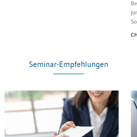
Be
jü
So
CH
Seminar-Empfehlungen