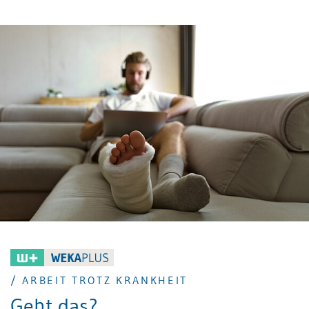
Zuschlag auf andere Sozialversicherungen wie BVG, IV
oder Ergänzungsleistungen? Anhand praxisnaher
Beispiele erhalten Sie einen klaren Überblick über
alles, was Sie zur 13. AHV-Rente wissen müssen.
/ ARBEIT TROTZ KRANKHEIT
Geht das?