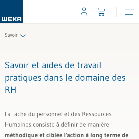
Savoir
Ressources humaines
Savoir et aides de travail
Gestion et management
pratiques dans le domaine des
RH
Compétences personnelles
Finances & TVA
La tâche du personnel et des Ressources
Droit
Humaines consiste à définir de manière
méthodique et ciblée l'action à long terme de