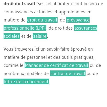
droit du travail
. Ses collaborateurs ont besoin de
connaissances actuelles et approfondies en
matière de
droit du travail
, de
prévoyance
professionnelle (LPP)
, de droit des
assurances
sociales
et de
salaire
.
Vous trouverez ici un savoir-faire éprouvé en
matière de personnel et des outils pratiques,
comme le
Manager de certificat de travail
ou de
nombreux modèles de
contrat de travail
ou de
lettre de licenciement
.