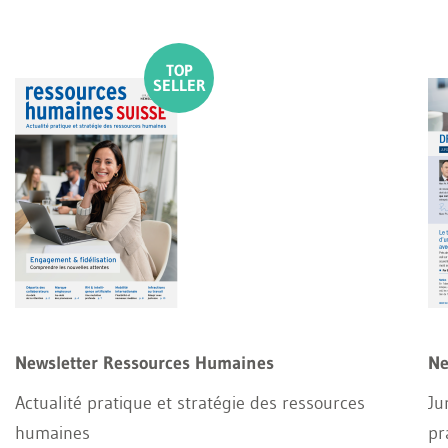
Newsletter Ressources Humaines
Ne
Actualité pratique et stratégie des ressources
Ju
humaines
pr