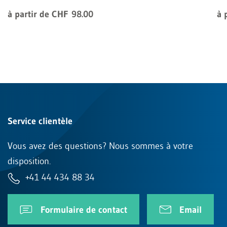
à partir de CHF 98.00
à 
Service clientèle
Vous avez des questions? Nous sommes à votre
disposition.
+41 44 434 88 34
Formulaire de contact
Email