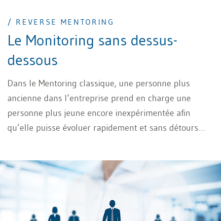
/ REVERSE MENTORING
Le Monitoring sans dessus-
dessous
Dans le Mentoring classique, une personne plus
ancienne dans l’entreprise prend en charge une
personne plus jeune encore inexpérimentée afin
qu’elle puisse évoluer rapidement et sans détours
dans des domaines prédéfinis. Par contre, dans le
Reverse Mentoring, cela fonctionne dans l’autre sens:
le Junior coache le Senior sur des thématiques dans
lesquelles le jeune en connaît plus que l’ancien.