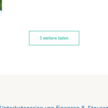
5 weitere laden
Unterkategorien von Finanzen & Steuer