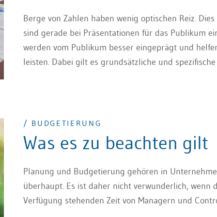
Berge von Zahlen haben wenig optischen Reiz. Dies
sind gerade bei Präsentationen für das Publikum e
werden vom Publikum besser eingeprägt und helfe
leisten. Dabei gilt es grundsätzliche und spezifisch
berücksichtigen. Dieser Artikel zeigt, wie die Datenp
/ BUDGETIERUNG
Was es zu beachten gilt
Planung und Budgetierung gehören in Unternehmen 
überhaupt. Es ist daher nicht verwunderlich, wenn 
Verfügung stehenden Zeit von Managern und Contro