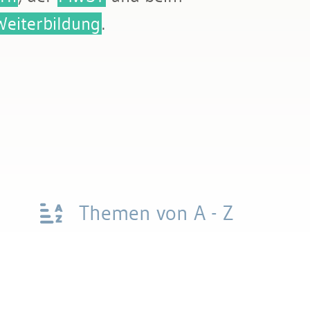
Weiterbildung
.
Themen von A - Z