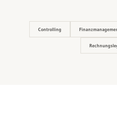
Controlling
Finanzmanageme
Rechnungsleg