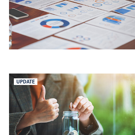
UPDATE