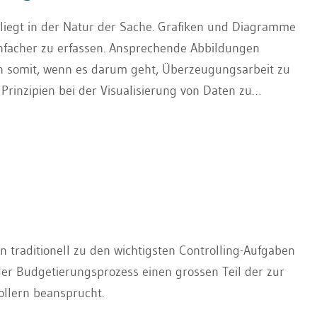
 liegt in der Natur der Sache. Grafiken und Diagramme
infacher zu erfassen. Ansprechende Abbildungen
n somit, wenn es darum geht, Überzeugungsarbeit zu
e Prinzipien bei der Visualisierung von Daten zu
räsentation mit Excel gelingt.
traditionell zu den wichtigsten Controlling-Aufgaben
der Budgetierungsprozess einen grossen Teil der zur
llern beansprucht.