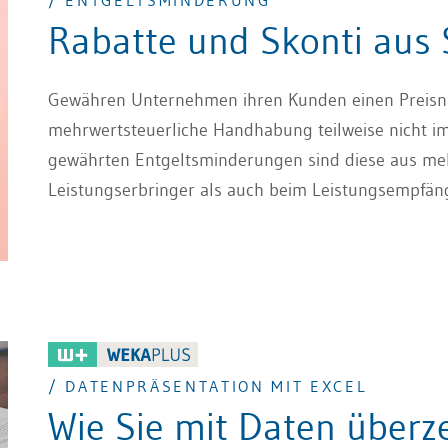
/ ENTGELTSMINDERUNG
Rabatte und Skonti aus
Gewähren Unternehmen ihren Kunden einen Preisnachl
mehrwertsteuerliche Handhabung teilweise nicht im
gewährten Entgeltsminderungen sind diese aus meh
Leistungserbringer als auch beim Leistungsempfäng
/ DATENPRÄSENTATION MIT EXCEL
Wie Sie mit Daten über