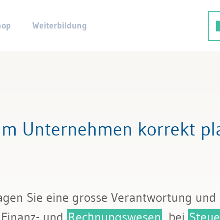
hop
Weiterbildung
im Unternehmen korrekt pl
ragen Sie eine grosse Verantwortung und 
 Finanz- und
Rechnungswesen
, bei
Steue