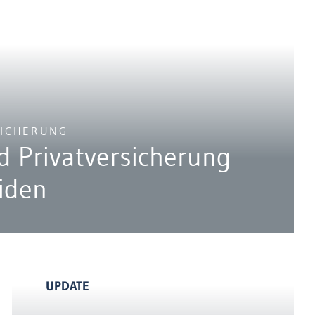
SICHERUNG
nd Privatversicherung
iden
UPDATE