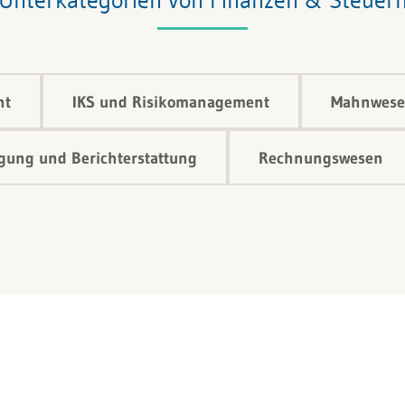
nt
IKS und Risikomanagement
Mahnwese
ung und Berichterstattung
Rechnungswesen