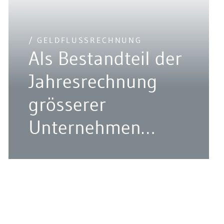
/ GELDFLUSSRECHNUNG
Als Bestandteil der
Jahresrechnung
grösserer
Unternehmen
gemäss OR