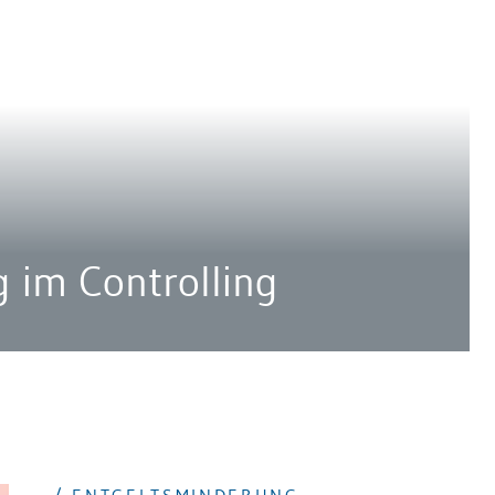
 im Controlling