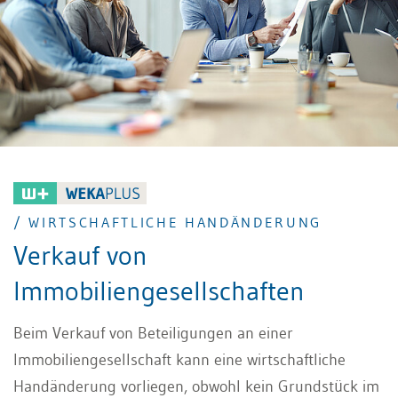
Schweizer Bank hat. Wir schauen uns auch an, wie die
Kreditkonditionen für Unternehmen in der Schweiz im
Vergleich zu anderen Ländern aussehen, welche
Arten es von Krediten gibt für Unternehmen und
untersuchen die jüngsten Veränderungen in den
letzten Jahren.
/ WIRTSCHAFTLICHE HANDÄNDERUNG
Verkauf von
Immobiliengesellschaften
Beim Verkauf von Beteiligungen an einer
Immobiliengesellschaft kann eine wirtschaftliche
Handänderung vorliegen, obwohl kein Grundstück im