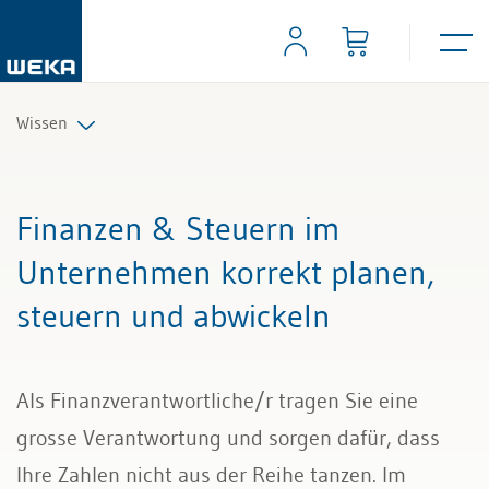
Wissen
Personal
Finanzen & Steuern im
Management
Unternehmen korrekt planen,
steuern und abwickeln
Führung & Kompetenzen
Finanzen & Steuern
Als Finanzverantwortliche/r tragen Sie eine
Recht
grosse Verantwortung und sorgen dafür, dass
Ihre Zahlen nicht aus der Reihe tanzen. Im
Bau & Immobilien