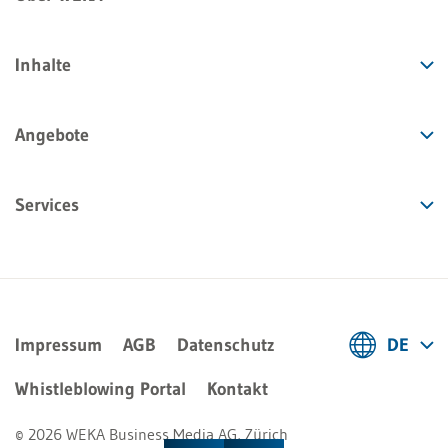
Inhalte
Angebote
Services
Impressum
AGB
Datenschutz
DE
Deutsch
Whistleblowing Portal
Kontakt
Français
© 2026 WEKA Business Media AG, Zürich