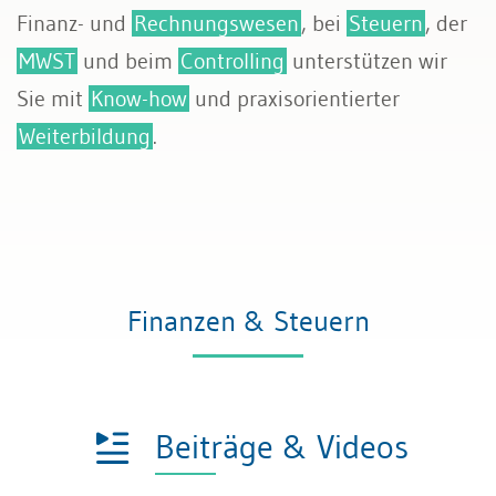
Finanz- und
Rechnungswesen
, bei
Steuern
, der
MWST
und beim
Controlling
unterstützen wir
Sie mit
Know-how
und praxisorientierter
Weiterbildung
.
Finanzen & Steuern
Beiträge & Videos