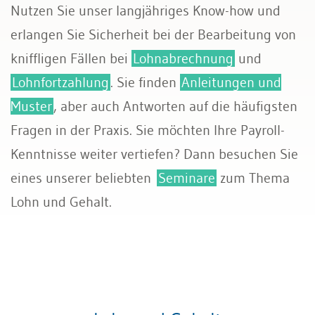
Nutzen Sie unser langjähriges Know-how und
Sozialversicherungen
erlangen Sie Sicherheit bei der Bearbeitung von
kniffligen Fällen bei
Lohnabrechnung
und
Lohnfortzahlung
. Sie finden
Anleitungen und
Muster
, aber auch Antworten auf die häufigsten
Fragen in der Praxis. Sie möchten Ihre Payroll-
Kenntnisse weiter vertiefen? Dann besuchen Sie
eines unserer beliebten
Seminare
zum Thema
Lohn und Gehalt.