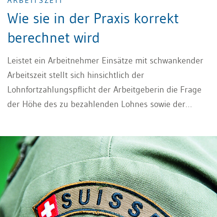
ARBEITSZEIT
Wie sie in der Praxis korrekt
berechnet wird
Leistet ein Arbeitnehmer Einsätze mit schwankender
Arbeitszeit stellt sich hinsichtlich der
Lohnfortzahlungspflicht der Arbeitgeberin die Frage
der Höhe des zu bezahlenden Lohnes sowie der
anzurechnenden Arbeitszeit. Lesen Sie in diesem
Beitrag, was es bei der Lohnfortzahlung bei
schwankender Arbeitszeit zu beachten gilt.