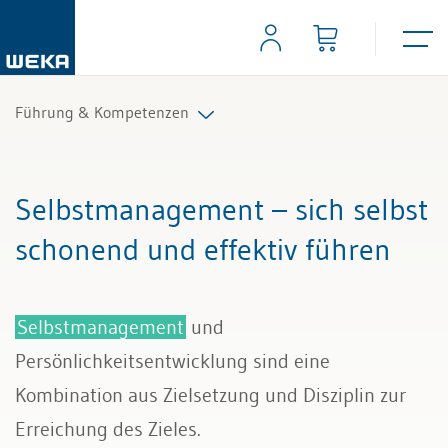
Führung & Kompetenzen
Mitarbeiterführung
Selbstmanagement – sich selbst
Selbstmanagement
schonend und effektiv führen
Kommunikation und Auftritt
Selbstmanagement
und
Persönlichkeitsentwicklung sind eine
Kombination aus Zielsetzung und Disziplin zur
Erreichung des Zieles.