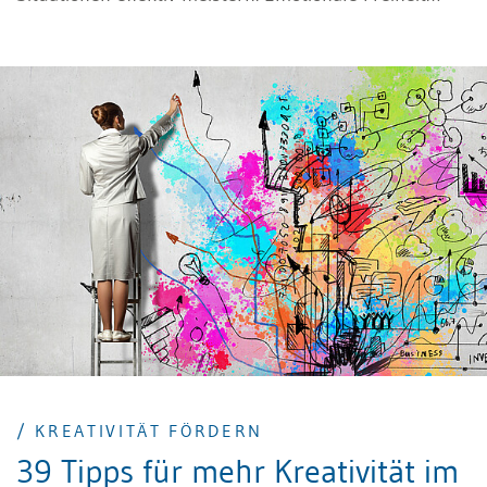
entsteht dann, wenn wir Emotionen nicht nur
wahrnehmen und steuern, sondern auch loslassen
können.
/ KREATIVITÄT FÖRDERN
39 Tipps für mehr Kreativität im