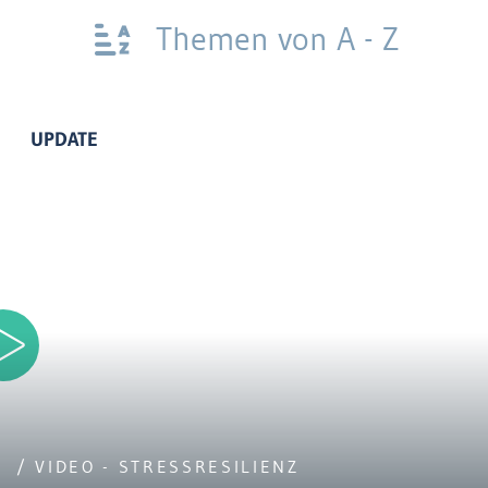
Themen von A - Z
UPDATE
/ VIDEO - STRESSRESILIENZ