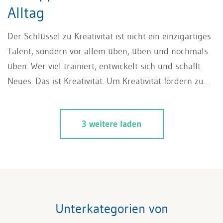
Alltag
Der Schlüssel zu Kreativität ist nicht ein einzigartiges
Talent, sondern vor allem üben, üben und nochmals
üben. Wer viel trainiert, entwickelt sich und schafft
Neues. Das ist Kreativität. Um Kreativität fördern zu
können, braucht es vor allem Ausdauer und stetiges
Dranbleiben. Niemand fängt als Genie an. Die Muse
3 weitere laden
wird nur durch Beharrlichkeit erweckt.
Unterkategorien von