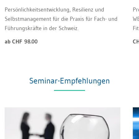
Persönlichkeitsentwicklung, Resilienz und
Pr
Selbstmanagement für die Praxis für Fach- und
WE
Führungskräfte in der Schweiz.
Fi
ab CHF 98.00
CH
Seminar-Empfehlungen