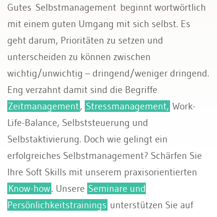
Gutes Selbstmanagement beginnt wortwörtlich
mit einem guten Umgang mit sich selbst. Es
geht darum, Prioritäten zu setzen und
unterscheiden zu können zwischen
wichtig/unwichtig – dringend/weniger dringend.
Eng verzahnt damit sind die Begriffe
Zeitmanagement
,
Stressmanagement,
Work-
Life-Balance, Selbststeuerung und
Selbstaktivierung. Doch wie gelingt ein
erfolgreiches Selbstmanagement? Schärfen Sie
Ihre Soft Skills mit unserem praxisorientierten
Know-how
. Unsere
Seminare und
Persönlichkeitstrainings
unterstützen Sie auf