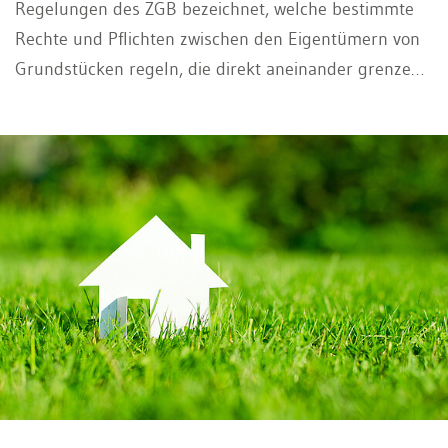
Regelungen des ZGB bezeichnet, welche bestimmte
Rechte und Pflichten zwischen den Eigentümern von
Grundstücken regeln, die direkt aneinander grenzen
oder wenigstens nahe beieinander gelegen sind.