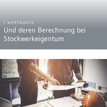
/ WERTQUOTE
Und deren Berechnung bei
Stockwerkeigentum