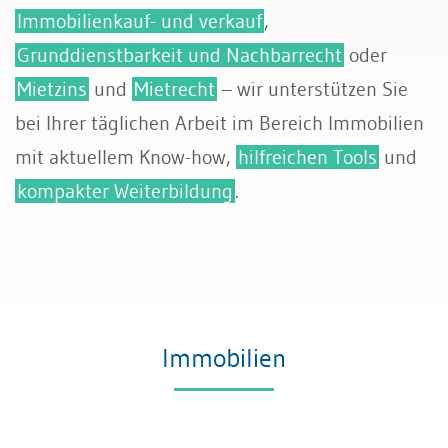
Immobilienkauf- und verkauf
,
Grunddienstbarkeit und Nachbarrecht
oder
Mietzins
und
Mietrecht
– wir unterstützen Sie
bei Ihrer täglichen Arbeit im Bereich Immobilien
mit aktuellem Know-how,
hilfreichen Tools
und
kompakter Weiterbildung
.
Immobilien