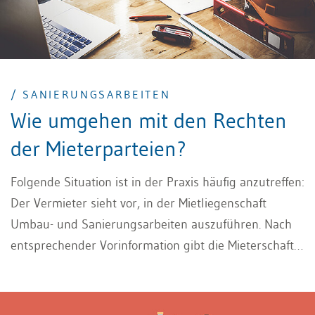
/ SANIERUNGSARBEITEN
Wie umgehen mit den Rechten
der Mieterparteien?
Folgende Situation ist in der Praxis häufig anzutreffen:
Der Vermieter sieht vor, in der Mietliegenschaft
Umbau- und Sanierungsarbeiten auszuführen. Nach
entsprechender Vorinformation gibt die Mieterschaft
zum Ausdruck, dass sie befürchtet, die mit den
entsprechenden Bauarbeiten verbundenen Störungen
verunmöglichten den Gebrauch des Mietobjekts. Es