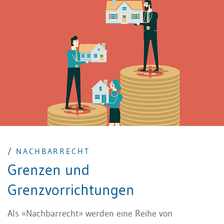
stellt sich daher die Rechtsfrage, ob vorgesehene
Sanierungsarbeiten ungeachtet der Bedürfnisse der
Mieterschaft ausgeführt werden können und welche
Rechte der Mieterschaft in diesem Zusammenhang
zustehen.
/ NACHBARRECHT
Grenzen und
Grenzvorrichtungen
Als «Nachbarrecht» werden eine Reihe von