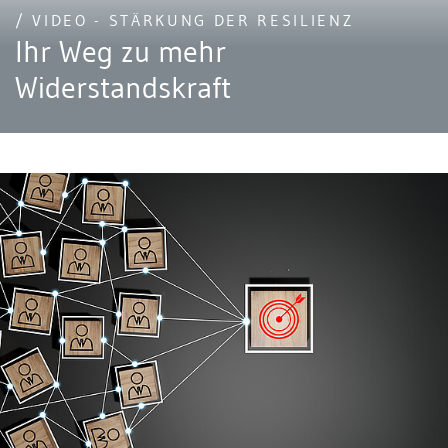
/ VIDEO - STÄRKUNG DER RESILIENZ
Ihr Weg zu mehr
Widerstandskraft