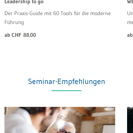
Leadership to go
WE
Der Praxis-Guide mit 60 Tools für die moderne
Un
Führung
m
ab CHF 88.00
ab
Seminar-Empfehlungen