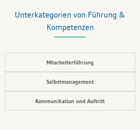
Frage geht der folgende Beitrag nach und zeigt auf,
wie authentisch führen der Schlüssel für den Aufbau
Unterkategorien von Führung &
von Vertrauen sein kann.
Kompetenzen
Mitarbeiterführung
Selbstmanagement
Kommunikation und Auftritt