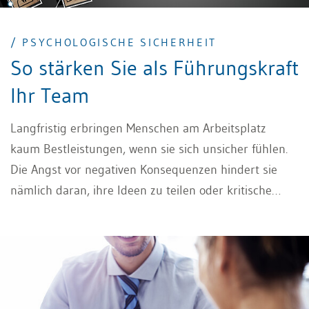
/ PSYCHOLOGISCHE SICHERHEIT
So stärken Sie als Führungskraft
Ihr Team
Langfristig erbringen Menschen am Arbeitsplatz
kaum Bestleistungen, wenn sie sich unsicher fühlen.
Die Angst vor negativen Konsequenzen hindert sie
nämlich daran, ihre Ideen zu teilen oder kritische
Fragen zu stellen. Wie es Ihnen gelingt,
psychologische Sicherheit zu stärken und Ihr Team
bestärkend zu führen, um erfolgreich
zusammenzuarbeiten, zeigt dieser Beitrag.