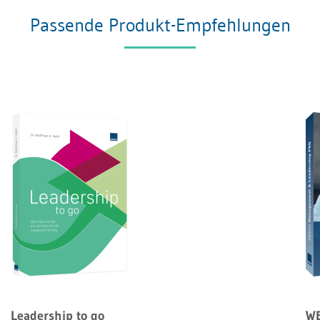
Passende Produkt-Empfehlungen
Leadership to go
WE