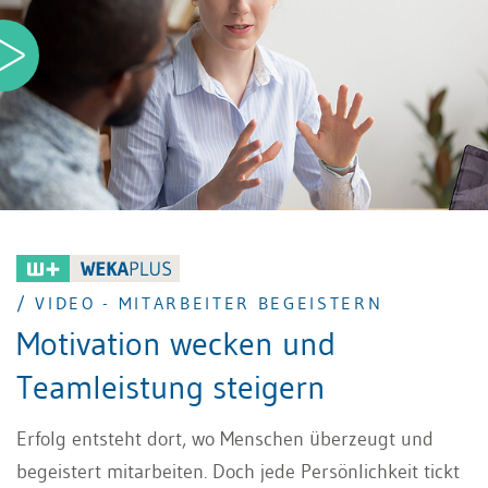
Wissen nutzen können, um Mitarbeiter besser zu
verstehen, Motivation gezielt zu fördern und Teams
nachhaltig erfolgreicher zu machen.
/ VIDEO - MITARBEITER BEGEISTERN
Motivation wecken und
Teamleistung steigern
Erfolg entsteht dort, wo Menschen überzeugt und
begeistert mitarbeiten. Doch jede Persönlichkeit tickt