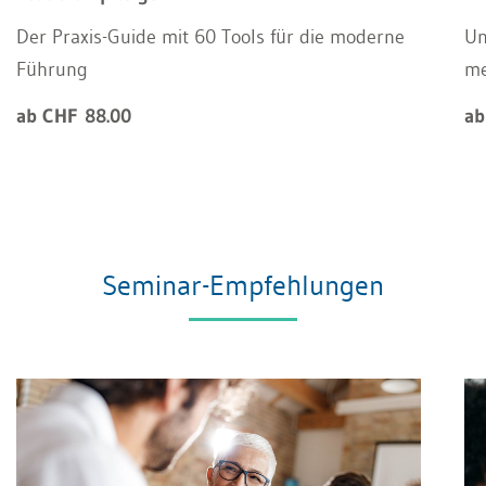
Der Praxis-Guide mit 60 Tools für die moderne
Un
Führung
m
ab CHF 88.00
ab
Seminar-Empfehlungen