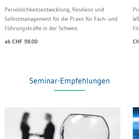
Persönlichkeitsentwicklung, Resilienz und
Pr
Selbstmanagement für die Praxis für Fach- und
WE
Führungskräfte in der Schweiz.
Fi
ab CHF 98.00
CH
Seminar-Empfehlungen