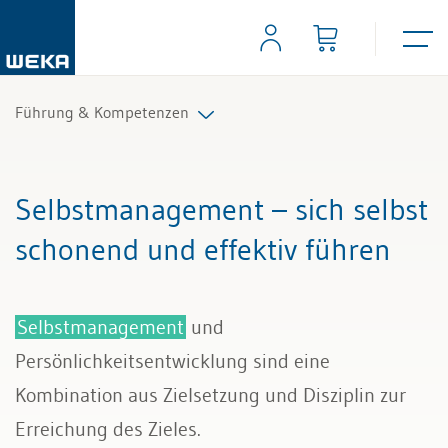
Führung & Kompetenzen
Mitarbeiterführung
Selbstmanagement – sich selbst
Selbstmanagement
schonend und effektiv führen
Kommunikation und Auftritt
Selbstmanagement
und
Persönlichkeitsentwicklung sind eine
Kombination aus Zielsetzung und Disziplin zur
Erreichung des Zieles.