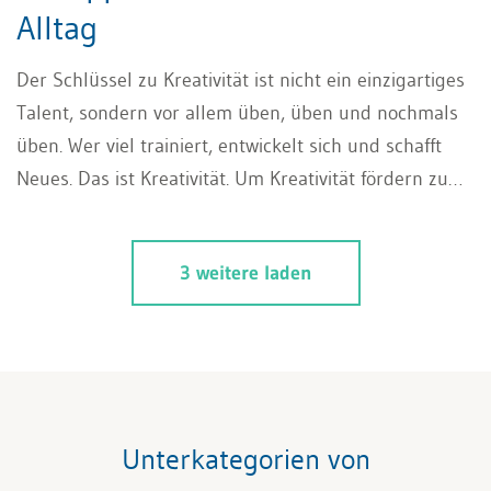
Alltag
Der Schlüssel zu Kreativität ist nicht ein einzigartiges
Talent, sondern vor allem üben, üben und nochmals
üben. Wer viel trainiert, entwickelt sich und schafft
Neues. Das ist Kreativität. Um Kreativität fördern zu
können, braucht es vor allem Ausdauer und stetiges
Dranbleiben. Niemand fängt als Genie an. Die Muse
3 weitere laden
wird nur durch Beharrlichkeit erweckt.
Unterkategorien von