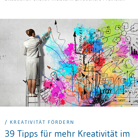
entsteht dann, wenn wir Emotionen nicht nur
wahrnehmen und steuern, sondern auch loslassen
können.
/ KREATIVITÄT FÖRDERN
39 Tipps für mehr Kreativität im