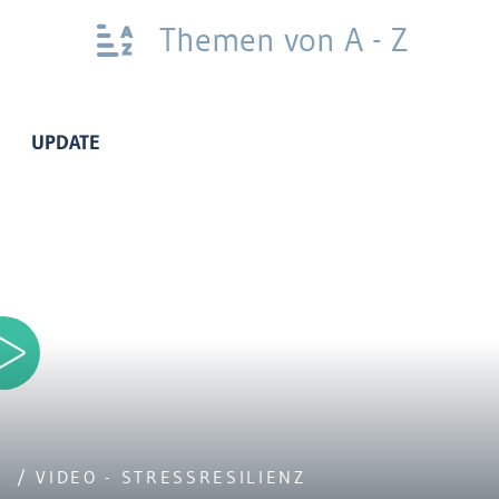
Themen von A - Z
UPDATE
/ VIDEO - STRESSRESILIENZ