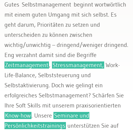
Gutes Selbstmanagement beginnt wortwörtlich
mit einem guten Umgang mit sich selbst. Es
geht darum, Prioritäten zu setzen und
unterscheiden zu können zwischen
wichtig/unwichtig – dringend/weniger dringend.
Eng verzahnt damit sind die Begriffe
Zeitmanagement
,
Stressmanagement,
Work-
Life-Balance, Selbststeuerung und
Selbstaktivierung. Doch wie gelingt ein
erfolgreiches Selbstmanagement? Schärfen Sie
Ihre Soft Skills mit unserem praxisorientierten
Know-how
. Unsere
Seminare und
Persönlichkeitstrainings
unterstützen Sie auf