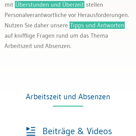
mit
Überstunden und Überzeit
stellen
Sozialversicherungen
Personalverantwortliche vor Herausforderungen.
Nutzen Sie daher unsere
Tipps und Antworten
auf knifflige Fragen rund um das Thema
Arbeitszeit und Absenzen.
Arbeitszeit und Absenzen
Beiträge & Videos