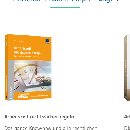
Arbeitszeit rechtssicher regeln
Ar
Das ganze Know-how und alle rechtlichen
Di