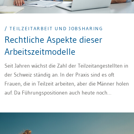
/ TEILZEITARBEIT UND JOBSHARING
Rechtliche Aspekte dieser
Arbeitszeitmodelle
Seit Jahren wächst die Zahl der Teilzeitangestellten in
der Schweiz ständig an. In der Praxis sind es oft
Frauen, die in Teilzeit arbeiten, aber die Männer holen
auf. Da Führungspositionen auch heute noch
beschränkt in Teilzeitarbeit und Jobsharing möglich
sind, bietet das Arbeitszeitmodell «Jobsharing» eine
gute Alternative, um die Bedürfnisse der
Arbeitnehmenden und Unternehmen abzudecken. Der