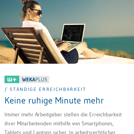
Beitrag zeigt ausgewählte praxisrelevante Aspekte
der Teilzeit und des Jobsharings.
/ STÄNDIGE ERREICHBARKEIT
Keine ruhige Minute mehr
Immer mehr Arbeitgeber stellen die Erreichbarkeit
ihrer Mitarbeitenden mithilfe von Smartphones,
Tablets und Laptops sicher. In arbeitsrechtlicher