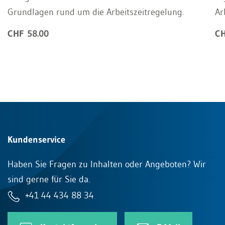
Grundlagen rund um die Arbeitszeitregelung.
Ar
CHF 58.00
CH
Kundenservice
Haben Sie Fragen zu Inhalten oder Angeboten? Wir
sind gerne für Sie da.
+41 44 434 88 34