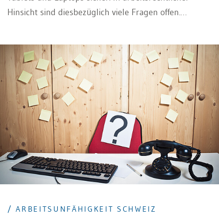
Hinsicht sind diesbezüglich viele Fragen offen.
Dennoch stösst die ständige Erreichbarkeit an
gesetzliche Schranken.
/ ARBEITSUNFÄHIGKEIT SCHWEIZ