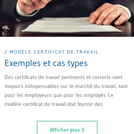
/ MODÈLE CERTIFICAT DE TRAVAIL
Exemples et cas types
Des certificats de travail pertinents et corrects sont
toujours indispensables sur le marché du travail, tant
pour les employeurs que pour les employés. Le
modèle certificat de travail doit fournir des
informations sur les qualifications de l'employé pour
certaines activités. La codification des certificats de
Afficher plus 3
travail enfreint, par exemple, le principe de clarté.