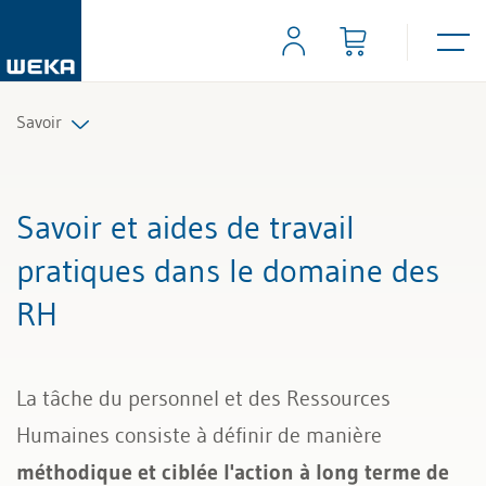
Savoir
Ressources humaines
Savoir et aides de travail
Gestion et management
pratiques dans le domaine des
RH
Compétences personnelles
Finances & TVA
La tâche du personnel et des Ressources
Droit
Humaines consiste à définir de manière
méthodique et ciblée l'action à long terme de