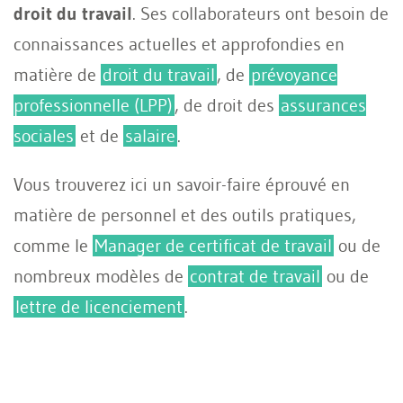
droit du travail
. Ses collaborateurs ont besoin de
connaissances actuelles et approfondies en
matière de
droit du travail
, de
prévoyance
professionnelle (LPP)
, de droit des
assurances
sociales
et de
salaire
.
Vous trouverez ici un savoir-faire éprouvé en
matière de personnel et des outils pratiques,
comme le
Manager de certificat de travail
ou de
nombreux modèles de
contrat de travail
ou de
lettre de licenciement
.