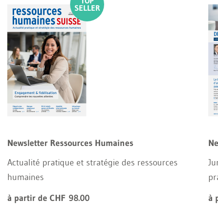
Newsletter Ressources Humaines
Ne
Actualité pratique et stratégie des ressources
Ju
humaines
pr
à partir de CHF 98.00
à 