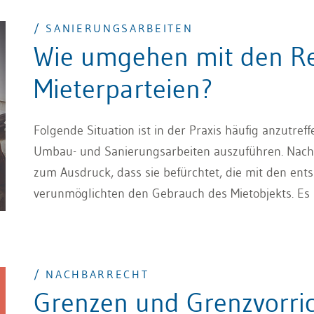
/ SANIERUNGSARBEITEN
Wie umgehen mit den Re
Mieterparteien?
Folgende Situation ist in der Praxis häufig anzutreff
Umbau- und Sanierungsarbeiten auszuführen. Nach e
zum Ausdruck, dass sie befürchtet, die mit den e
verunmöglichten den Gebrauch des Mietobjekts. Es s
Sanierungsarbeiten ungeachtet der Bedürfnisse de
Rechte der Mieterschaft in diesem Zusammenhang 
/ NACHBARRECHT
Grenzen und Grenzvorri