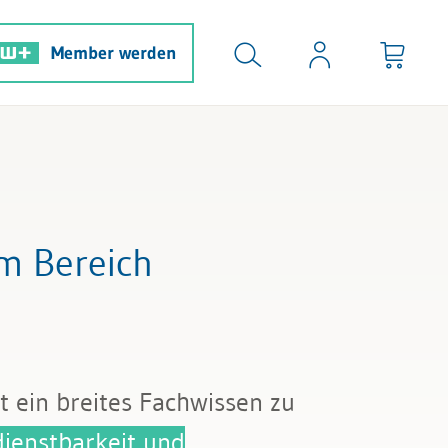
Member werden
m Bereich
t ein breites Fachwissen zu
ienstbarkeit und