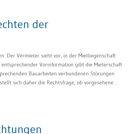
chten der
en: Der Vermieter sieht vor, in der Mietliegenschaft
ntsprechender Vorinformation gibt die Mieterschaft
ntsprechenden Bauarbeiten verbundenen Störungen
tellt sich daher die Rechtsfrage, ob vorgesehene
r Mieterschaft ausgeführt werden können und welche
zustehen.
chtungen