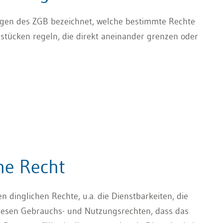
ngen des ZGB bezeichnet, welche bestimmte Rechte
tücken regeln, die direkt aneinander grenzen oder
he Recht
en dinglichen Rechte, u.a. die Dienstbarkeiten, die
iesen Gebrauchs- und Nutzungsrechten, dass das