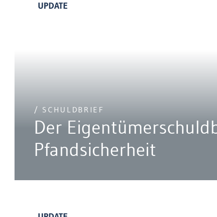
UPDATE
/ SCHULDBRIEF
Der Eigentümerschuldbr
Pfandsicherheit
UPDATE