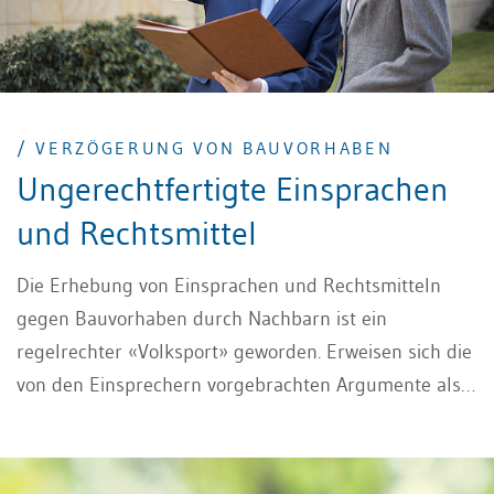
/ VERZÖGERUNG VON BAUVORHABEN
Ungerechtfertigte Einsprachen
und Rechtsmittel
Die Erhebung von Einsprachen und Rechtsmitteln
gegen Bauvorhaben durch Nachbarn ist ein
regelrechter «Volksport» geworden. Erweisen sich die
von den Einsprechern vorgebrachten Argumente als
unzutreffend und werden die Einsprachen
rechtskräftig abgewiesen, kann die Bauherrschaft
zwar bauen, die Verzögerung des Bauvorhabens und