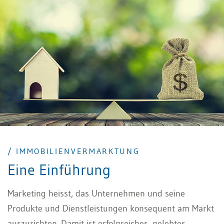
die daraus entstehenden Kosten sind jedoch unter
Umständen erheblich.
/ IMMOBILIENVERMARKTUNG
Eine Einführung
Marketing heisst, das Unternehmen und seine
Produkte und Dienstleistungen konsequent am Markt
auszurichten. Damit ist erfolgreiches, gelebtes