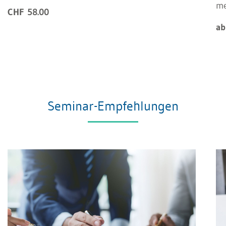
m
CHF 58.00
ab
Seminar-Empfehlungen