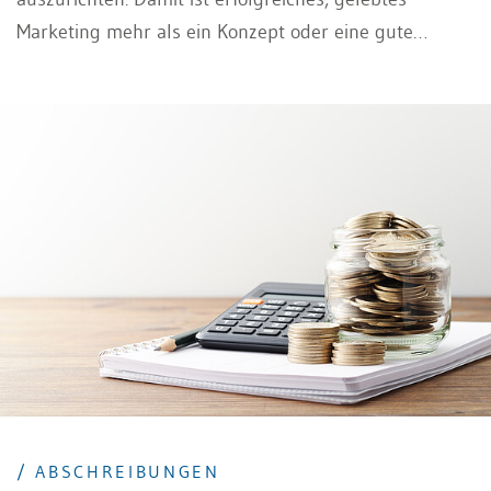
Marketing mehr als ein Konzept oder eine gute
Werbekampagne: Es ist eine unternehmerische
Grundhaltung, die das ganze Unternehmen
durchdringt und das Denken und Handeln der
Mitarbeiter prägt. Richtig und gut angewendet führt
es dazu, dass sich das Unternehmen und seine
Produkte kurz- und langfristig bei den Kunden
bewähren und sich gegenüber den Konkurrenten
durchsetzen, auch bei der Immobilienvermarktung.
/ ABSCHREIBUNGEN