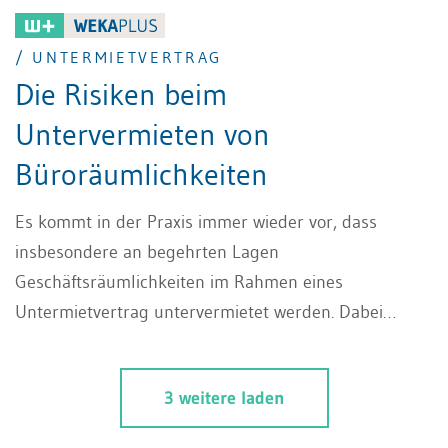
/ UNTERMIETVERTRAG
Die Risiken beim
Untervermieten von
Büroräumlichkeiten
Es kommt in der Praxis immer wieder vor, dass
insbesondere an begehrten Lagen
Geschäftsräumlichkeiten im Rahmen eines
Untermietvertrag untervermietet werden. Dabei
stellen sich für den Untermieter diverse Fragen und
Risiken, die einer besonderen Prüfung zu unterziehen
3 weitere laden
sind.