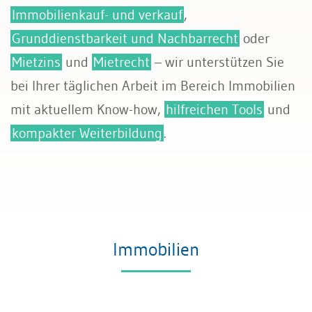
Immobilienkauf- und verkauf
,
Grunddienstbarkeit und Nachbarrecht
oder
Mietzins
und
Mietrecht
– wir unterstützen Sie
bei Ihrer täglichen Arbeit im Bereich Immobilien
mit aktuellem Know-how,
hilfreichen Tools
und
kompakter Weiterbildung
.
Immobilien