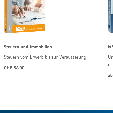
Steuern und Immobilien
WE
Steuern vom Erwerb bis zur Veräusserung
Un
m
CHF 58.00
ab