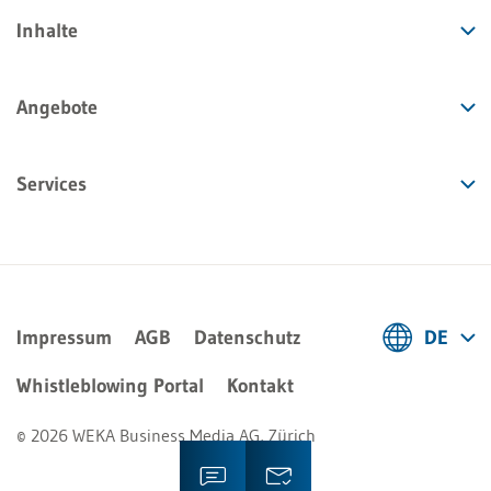
Inhalte
Angebote
Services
Impressum
AGB
Datenschutz
DE
Deutsch
Whistleblowing Portal
Kontakt
Français
© 2026 WEKA Business Media AG, Zürich