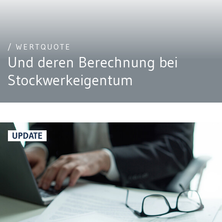
/ WERTQUOTE
Und deren Berechnung bei
Stockwerkeigentum
UPDATE