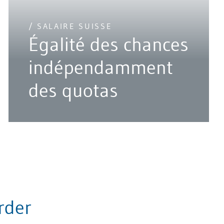
/ SALAIRE SUISSE
Égalité des chances
indépendamment
des quotas
rder