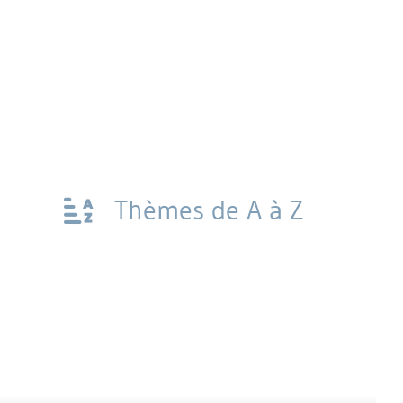
Thèmes de A à Z