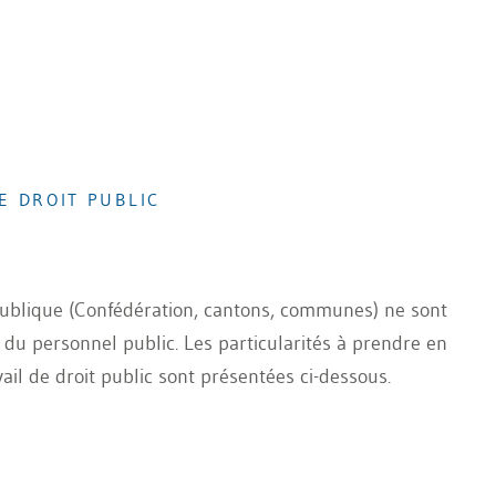
E DROIT PUBLIC
 publique (Confédération, cantons, communes) ne sont
 du personnel public. Les particularités à prendre en
ail de droit public sont présentées ci-dessous.