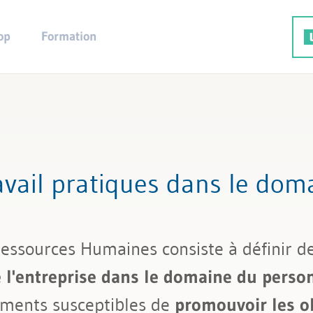
op
Formation
rutement
ravail pratiques dans le do
Ressources Humaines consiste à définir d
de l'entreprise dans le domaine du perso
ements susceptibles de
promouvoir les ob