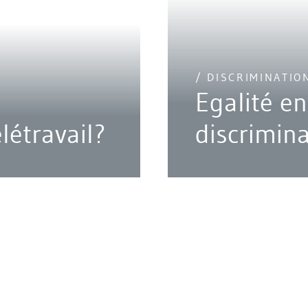
/ DISCRIMINATIO
Egalité en
létravail?
discrimina