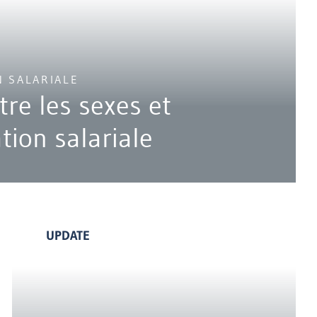
N SALARIALE
tre les sexes et
tion salariale
UPDATE