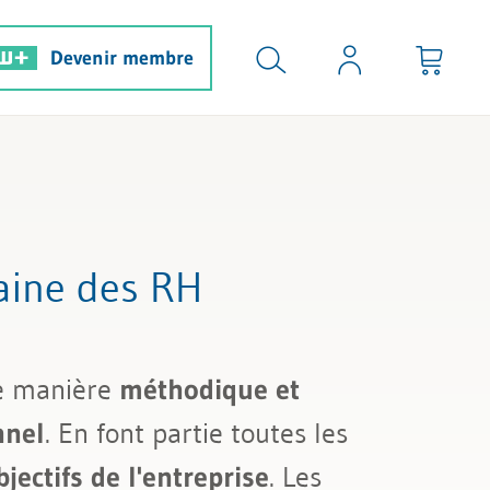
Devenir membre
maine des RH
e manière
méthodique et
nnel
. En font partie toutes les
jectifs de l'entreprise
. Les