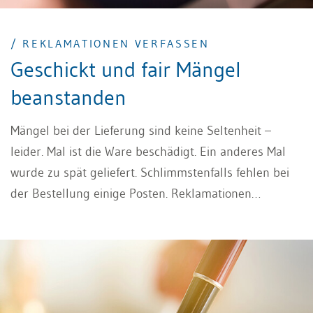
/ REKLAMATIONEN VERFASSEN
Geschickt und fair Mängel
beanstanden
Mängel bei der Lieferung sind keine Seltenheit –
leider. Mal ist die Ware beschädigt. Ein anderes Mal
wurde zu spät geliefert. Schlimmstenfalls fehlen bei
der Bestellung einige Posten. Reklamationen
verfassen Sie in solchen Fällen mit Geschick, Bedacht
und Fairness, um Missverständnisse zu vermeiden
und eine zufriedenstellende Lösung zu erreichen.