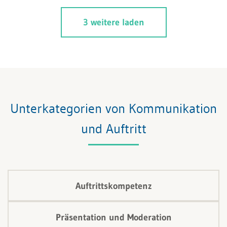
praktischerweise werden dadurch gleich auch noch
3 weitere laden
automatisch viele Floskeln ersetzt.
Unterkategorien von Kommunikation
und Auftritt
Auftrittskompetenz
Präsentation und Moderation