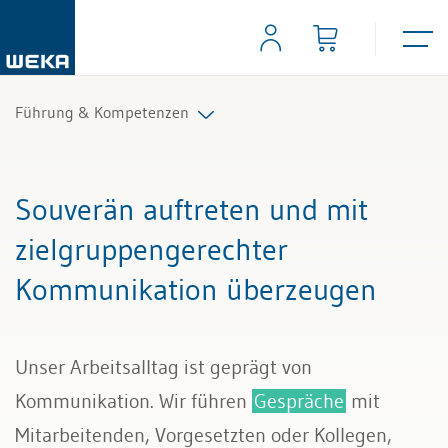
Führung & Kompetenzen
Mitarbeiterführung
Souverän auftreten und mit
Selbstmanagement
zielgruppengerechter
Kommunikation überzeugen
Kommunikation und Auftritt
Unser Arbeitsalltag ist geprägt von
Kommunikation. Wir führen
Gespräche
mit
Mitarbeitenden, Vorgesetzten oder Kollegen,