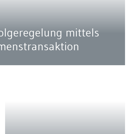
olgeregelung mittels
menstransaktion