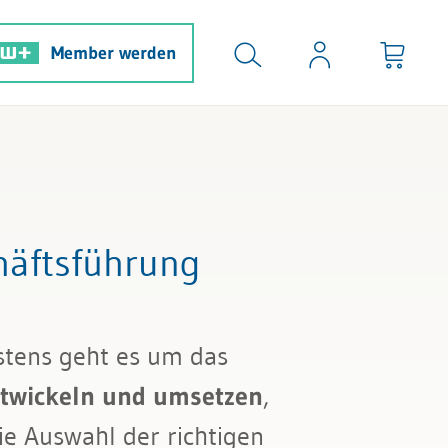
Member werden
äftsführung
stens geht es um das
twickeln und umsetzen
,
ie Auswahl der richtigen