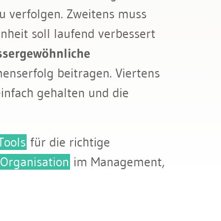
zu verfolgen. Zweitens muss
heit soll laufend verbessert
ssergewöhnliche
enserfolg beitragen. Viertens
einfach gehalten und die
Tools
für die richtige
Organisation
im Management,