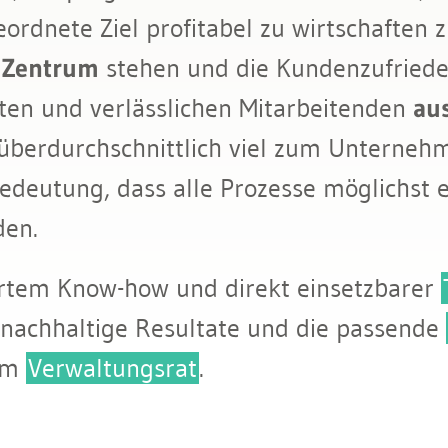
rdnete Ziel profitabel zu wirtschaften 
 Zentrum
stehen und die Kundenzufrieden
uten und verlässlichen Mitarbeitenden
au
überdurchschnittlich viel zum Unternehm
Bedeutung, dass alle Prozesse möglichst 
en.
ertem Know-how und direkt einsetzbarer
 nachhaltige Resultate und die passende
 im
Verwaltungsrat
.