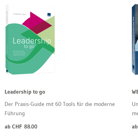
Leadership to go
WE
Der Praxis-Guide mit 60 Tools für die moderne
Un
Führung
m
ab CHF 88.00
ab