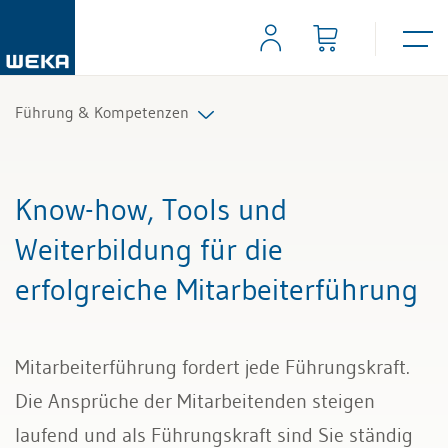
Führung & Kompetenzen
Mitarbeiterführung
Know-how, Tools und
Selbstmanagement
Weiterbildung für die
erfolgreiche Mitarbeiterführung
Kommunikation und Auftritt
Mitarbeiterführung fordert jede Führungskraft.
Die Ansprüche der Mitarbeitenden steigen
laufend und als Führungskraft sind Sie ständig