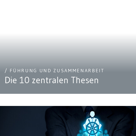
/ FÜHRUNG UND ZUSAMMENARBEIT
Die 10 zentralen Thesen