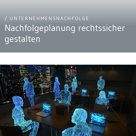
/ UNTERNEHMENSNACHFOLGE
Nachfolgeplanung rechtssicher
gestalten