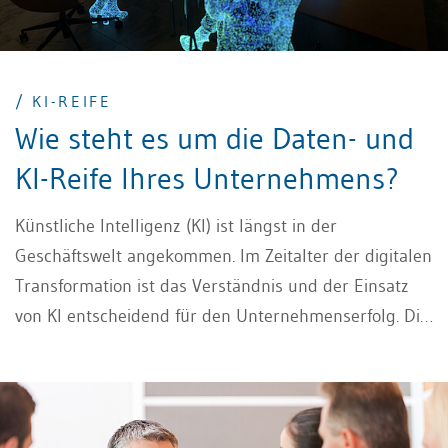
/ KI-REIFE
Wie steht es um die Daten- und
KI-Reife Ihres Unternehmens?
Künstliche Intelligenz (KI) ist längst in der
Geschäftswelt angekommen. Im Zeitalter der digitalen
Transformation ist das Verständnis und der Einsatz
von KI entscheidend für den Unternehmenserfolg. Die
systematische Integration von KI in Geschäftsprozesse
stellt Unternehmen jedoch vor Herausforderungen. In
einem ersten Schritt gilt es eine Selbsteinschätzung
über die KI-Reife des Unternehmens vorzunehmen.