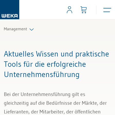
Management
Strategie und Innovation
Aktuelles Wissen und praktische
Unternehmensführung
Tools für die erfolgreiche
Unternehmensführung
Organisation
Marketing & Verkauf
Bei der Unternehmensführung gilt es
gleichzeitig auf die Bedürfnisse der Märkte, der
Lieferanten, der Mitarbeiter, der öffentlichen