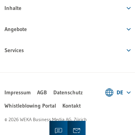
Inhalte
Angebote
Services
Impressum
AGB
Datenschutz
DE
Deutsch
Whistleblowing Portal
Kontakt
Français
© 2026 WEKA Business Media AG, Zürich