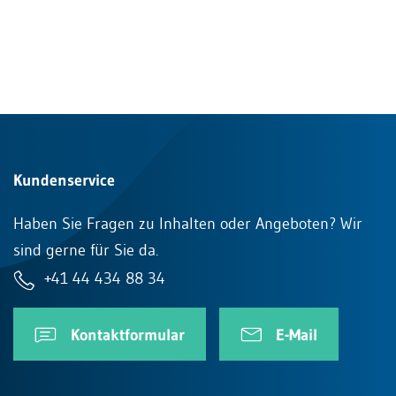
Kundenservice
Haben Sie Fragen zu Inhalten oder Angeboten? Wir
sind gerne für Sie da.
+41 44 434 88 34
Kontaktformular
E-Mail