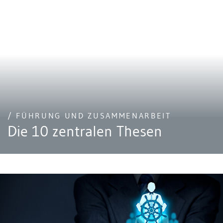
/ FÜHRUNG UND ZUSAMMENARBEIT
Die 10 zentralen Thesen