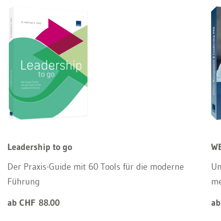
Leadership to go
WE
Der Praxis-Guide mit 60 Tools für die moderne
Un
Führung
m
ab CHF 88.00
ab