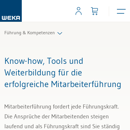
Führung & Kompetenzen
Mitarbeiterführung
Know-how, Tools und
Selbstmanagement
Weiterbildung für die
erfolgreiche Mitarbeiterführung
Kommunikation und Auftritt
Mitarbeiterführung fordert jede Führungskraft.
Die Ansprüche der Mitarbeitenden steigen
laufend und als Führungskraft sind Sie ständig