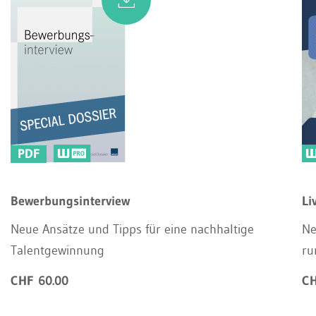
PDF
Bewerbungsinterview
Li
Neue Ansätze und Tipps für eine nachhaltige
Ne
Talentgewinnung
ru
CHF 60.00
CH