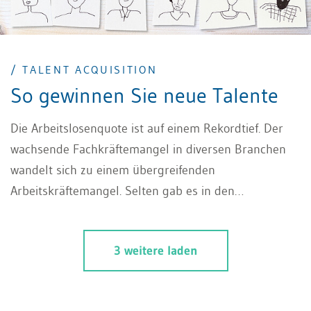
/ TALENT ACQUISITION
So gewinnen Sie neue Talente
Die Arbeitslosenquote ist auf einem Rekordtief. Der
wachsende Fachkräftemangel in diversen Branchen
wandelt sich zu einem übergreifenden
Arbeitskräftemangel. Selten gab es in den
unterschiedlichsten Branchen so viele offene Stellen.
Das Besetzen von Stellen wird immer schwieriger. Für
3 weitere laden
HR-Abteilungen vieler Unternehmen stellt der
aktuelle Arbeitsmarkt eine Herausforderung dar. Mit
der sich zuspitzenden Situation steht insbesondere