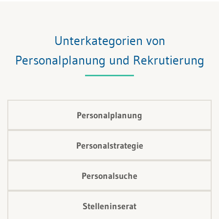
das Recruiting im Fokus. Lösungen für wirksame
Strategien für die Talent Acquisition sind gefragt –
stärker denn je.
Unterkategorien von
Personalplanung und Rekrutierung
Personalplanung
Personalstrategie
Personalsuche
Stelleninserat