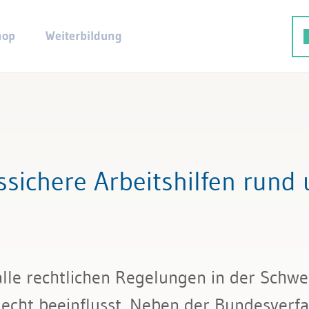
hop
Weiterbildung
sichere Arbeitshilfen rund
lle rechtlichen Regelungen in der Schw
echt beeinflusst. Neben der Bundesverfa