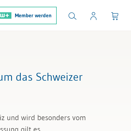
Member werden
 um das Schweizer
eiz und wird besonders vom
ssung gilt es