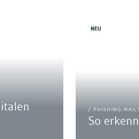
NEU
italen
/ PHISHING-MAIL
So erkenn