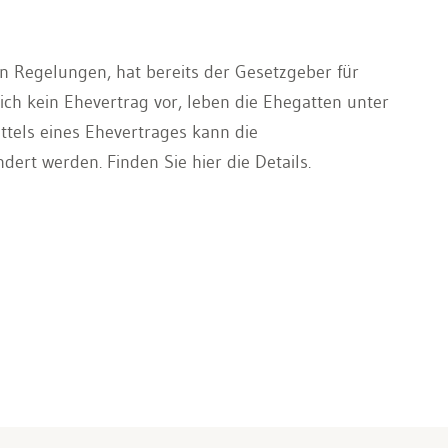
en Regelungen, hat bereits der Gesetzgeber für
ch kein Ehevertrag vor, leben die Ehegatten unter
ttels eines Ehevertrages kann die
dert werden. Finden Sie hier die Details.