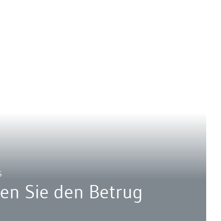
S
en Sie den Betrug