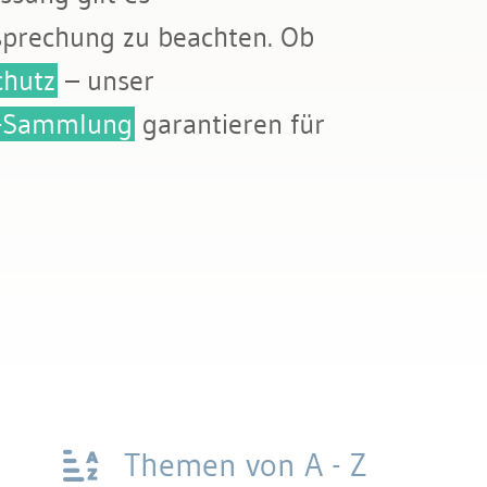
sprechung zu beachten. Ob
chutz
– unser
s-Sammlung
garantieren für
Themen von A - Z