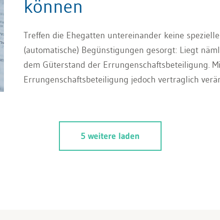
können
Treffen die Ehegatten untereinander keine speziell
(automatische) Begünstigungen gesorgt: Liegt nämli
dem Güterstand der Errungenschaftsbeteiligung. Mi
Errungenschaftsbeteiligung jedoch vertraglich verän
5 weitere laden