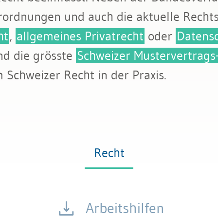
erordnungen und auch die aktuelle Recht
ht
,
allgemeines Privatrecht
oder
Datens
nd die grösste
Schweizer Mustervertrag
Schweizer Recht in der Praxis.
Recht
Arbeitshilfen