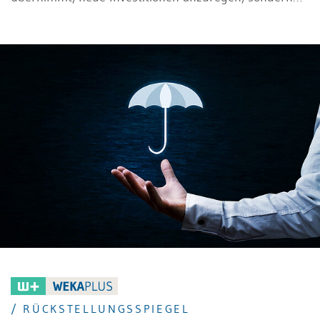
ebenso die Koordination der Investitionsplanung und
des Investitionsvolumens sowie die
Entscheidungsvorbereitung im Hinblick auf die
Auswahl von Investitionsvorhaben.
/ RÜCKSTELLUNGSSPIEGEL