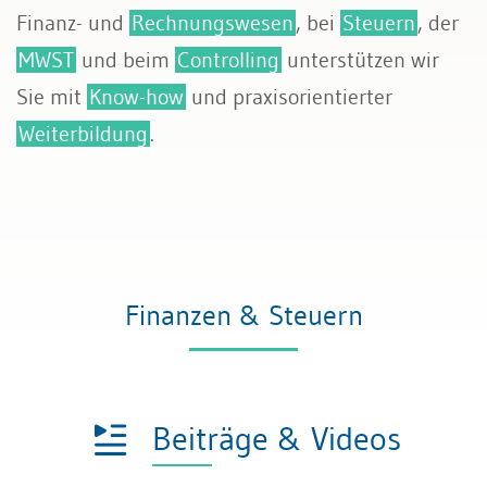
Finanz- und
Rechnungswesen
, bei
Steuern
, der
MWST
und beim
Controlling
unterstützen wir
Sie mit
Know-how
und praxisorientierter
Weiterbildung
.
Finanzen & Steuern
Beiträge & Videos