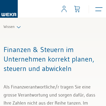
Wissen
Personal
Finanzen & Steuern im
Management
Unternehmen korrekt planen,
steuern und abwickeln
Führung & Kompetenzen
Finanzen & Steuern
Als Finanzverantwortliche/r tragen Sie eine
Recht
grosse Verantwortung und sorgen dafür, dass
Ihre Zahlen nicht aus der Reihe tanzen. Im
Bau & Immobilien