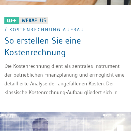
/ KOSTENRECHNUNG-AUFBAU
So erstellen Sie eine
Kostenrechnung
Die Kostenrechnung dient als zentrales Instrument
der betrieblichen Finanzplanung und ermöglicht eine
detaillierte Analyse der angefallenen Kosten. Der
klassische Kostenrechnung-Aufbau gliedert sich in
drei wesentliche Bereiche. In diesem Beitrag lesen
Sie, wie die Kostenrechnung aufgebaut ist.