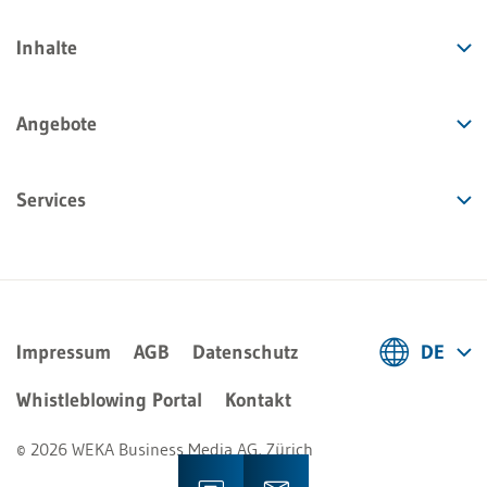
Inhalte
Angebote
Services
Impressum
AGB
Datenschutz
DE
Deutsch
Whistleblowing Portal
Kontakt
Français
© 2026 WEKA Business Media AG, Zürich