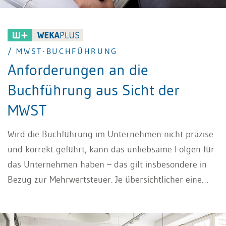
/ MWST-BUCHFÜHRUNG
Anforderungen an die
Buchführung aus Sicht der
MWST
Wird die Buchführung im Unternehmen nicht präzise
und korrekt geführt, kann das unliebsame Folgen für
das Unternehmen haben – das gilt insbesondere in
Bezug zur Mehrwertsteuer. Je übersichtlicher eine
Buchhaltung geführt wird und je korrekter die
notwendigen Abstimmungen erfolgen, desto weniger
Probleme sind zu erwarten. Nachfolgend finden Sie