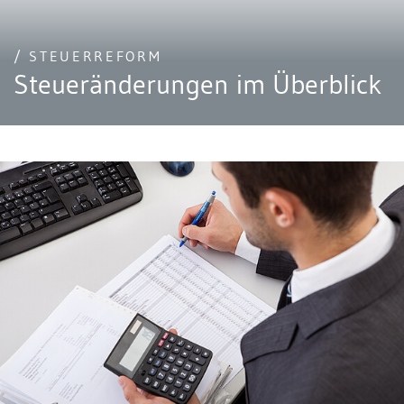
/ STEUERREFORM
Steueränderungen im Überblick