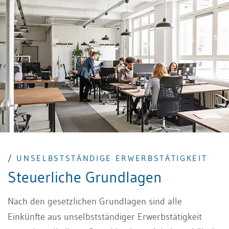
die wichtigsten Elemente zur MWST-Buchführung und
-Abrechnung.
/ UNSELBSTSTÄNDIGE ERWERBSTÄTIGKEIT
Steuerliche Grundlagen
Nach den gesetzlichen Grundlagen sind alle
Einkünfte aus unselbstständiger Erwerbstätigkeit