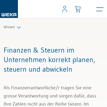
Wissen
Personal
Finanzen & Steuern im
Management
Unternehmen korrekt planen,
steuern und abwickeln
Führung & Kompetenzen
Finanzen & Steuern
Als Finanzverantwortliche/r tragen Sie eine
Recht
grosse Verantwortung und sorgen dafür, dass
Ihre Zahlen nicht aus der Reihe tanzen. Im
Bau & Immobilien