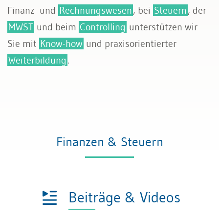
Finanz- und
Rechnungswesen
, bei
Steuern
, der
MWST
und beim
Controlling
unterstützen wir
Sie mit
Know-how
und praxisorientierter
Weiterbildung
.
Finanzen & Steuern
Beiträge & Videos