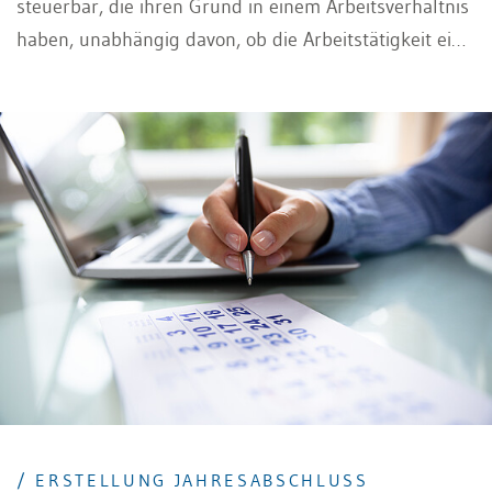
steuerbar, die ihren Grund in einem Arbeitsverhältnis
haben, unabhängig davon, ob die Arbeitstätigkeit eine
haupt- oder eine nebenberufliche Erwerbstätigkeit
darstellt und unbesehen davon, ob der Arbeitgeber
ein privates Unternehmen oder die öffentliche Hand
ist.
/ ERSTELLUNG JAHRESABSCHLUSS