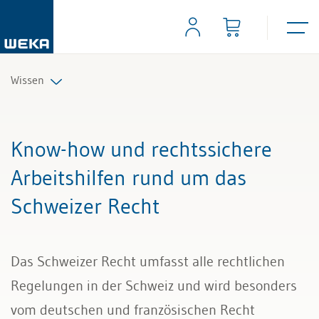
Wissen
Personal
Know-how und rechtssichere
Management
Arbeitshilfen rund um das
Schweizer Recht
Führung & Kompetenzen
Finanzen & Steuern
Das Schweizer Recht umfasst alle rechtlichen
Recht
Regelungen in der Schweiz und wird besonders
vom deutschen und französischen Recht
Bau & Immobilien