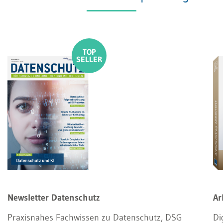
Newsletter Datenschutz
Ar
Praxisnahes Fachwissen zu Datenschutz, DSG
Di