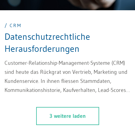
/ CRM
Datenschutzrechtliche
Herausforderungen
Customer-Relationship-Management-Systeme (CRM)
sind heute das Rückgrat von Vertrieb, Marketing und
Kundenservice. In ihnen fliessen Stammdaten,
Kommunikationshistorie, Kaufverhalten, Lead-Scores,
Support-Tickets und zunehmend auch KI-gestützte
Analysen zusammen. Aus datenschutzrechtlicher
3 weitere laden
Sicht ist ein CRM damit praktisch nie ein neutrales
Werkzeug, sondern der Ort, an dem sich sämtliche