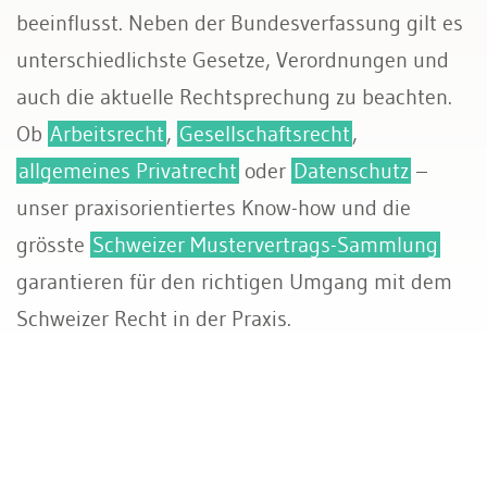
beeinflusst. Neben der Bundesverfassung gilt es
unterschiedlichste Gesetze, Verordnungen und
auch die aktuelle Rechtsprechung zu beachten.
Ob
Arbeitsrecht
,
Gesellschaftsrecht
,
allgemeines Privatrecht
oder
Datenschutz
–
unser praxisorientiertes Know-how und die
grösste
Schweizer Mustervertrags-Sammlung
garantieren für den richtigen Umgang mit dem
Schweizer Recht in der Praxis.