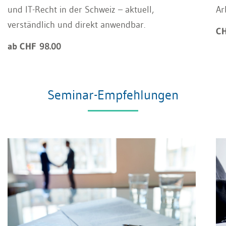
und IT-Recht in der Schweiz – aktuell,
Ar
verständlich und direkt anwendbar.
CH
ab CHF 98.00
Seminar-Empfehlungen