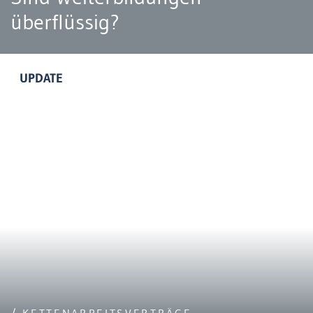
überflüssig?
UPDATE