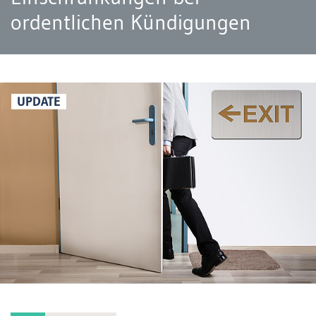
ordentlichen Kündigungen
UPDATE