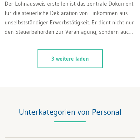
Der Lohnausweis erstellen ist das zentrale Dokument
für die steuerliche Deklaration von Einkommen aus
unselbstständiger Erwerbstätigkeit. Er dient nicht nur
den Steuerbehörden zur Veranlagung, sondern auch
den Sozialversicherungen und dem Arbeitnehmer als
offizieller Nachweis sämtlicher geldwerter Leistungen.
3 weitere laden
Unterkategorien von Personal