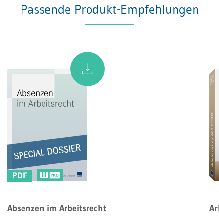
Passende Produkt-Empfehlungen
PDF
Absenzen im Arbeitsrecht
Ar