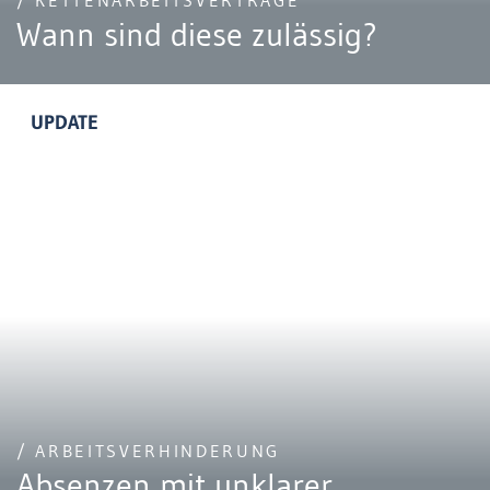
/ KETTENARBEITSVERTRÄGE
Wann sind diese zulässig?
UPDATE
/ ARBEITSVERHINDERUNG
Absenzen mit unklarer