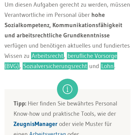
Um diesen Aufgaben gerecht zu werden, müssen
Verantwortliche im Personal über
hohe
Sozialkompetenz, Kommunikationsfähigkeit
und arbeitsrechtliche Grundkenntnisse
verfügen und benötigen aktuelles und fundiertes
Wissen zu
Arbeitsrecht
,
berufliche Vorsorge
(BVG)
,
Sozialversicherungsrecht
und
Lohn
.
Tipp:
Hier finden Sie bewährtes Personal
Know-how und praktische Tools, wie der
ZeugnisManager
oder viele Muster für
einen
Arbeitsvertrag
oder