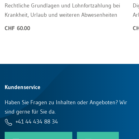
Rechtliche Grundlagen und Lohnfortzahlung bei
Di
Krankheit, Urlaub und weiteren Abwesenheiten
Ar
CHF 60.00
CH
Kundenservice
Haben Sie Fragen zu Inhalten oder Angeboten? Wir
sind gerne für Sie da.
+41 44 434 88 34