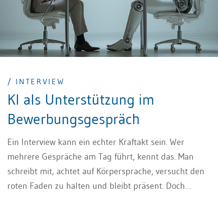
/ INTERVIEW
KI als Unterstützung im
Bewerbungsgespräch
Ein Interview kann ein echter Kraftakt sein. Wer
mehrere Gespräche am Tag führt, kennt das. Man
schreibt mit, achtet auf Körpersprache, versucht den
roten Faden zu halten und bleibt präsent. Doch
irgendwann verschwimmen die Eindrücke. Details
gehen unter. Besonders dann, wenn jemand sehr