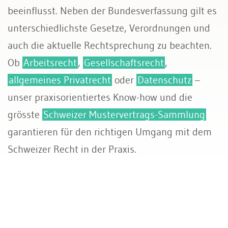
beeinflusst. Neben der Bundesverfassung gilt es
unterschiedlichste Gesetze, Verordnungen und
auch die aktuelle Rechtsprechung zu beachten.
Ob
Arbeitsrecht
,
Gesellschaftsrecht
,
allgemeines Privatrecht
oder
Datenschutz
–
unser praxisorientiertes Know-how und die
grösste
Schweizer Mustervertrags-Sammlung
garantieren für den richtigen Umgang mit dem
Schweizer Recht in der Praxis.