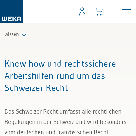
Wissen
Personal
Know-how und rechtssichere
Management
Arbeitshilfen rund um das
Schweizer Recht
Führung & Kompetenzen
Finanzen & Steuern
Das Schweizer Recht umfasst alle rechtlichen
Recht
Regelungen in der Schweiz und wird besonders
vom deutschen und französischen Recht
Bau & Immobilien