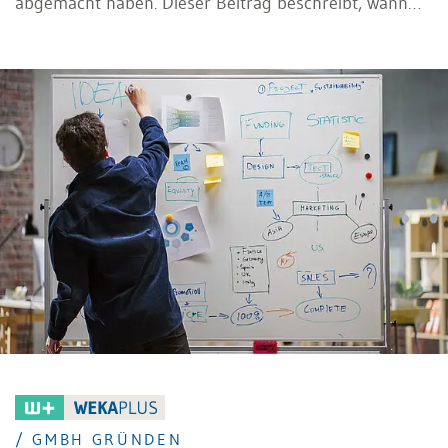
abgemacht haben. Dieser Beitrag beschreibt, wann
das Risiko eines jederzeitigen Kündigungsrechts
besteht – und wie man ihm begegnen kann.
/ GMBH GRÜNDEN