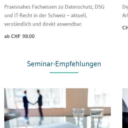
Praxisnahes Fachwissen zu Datenschutz, DSG
Di
und IT-Recht in der Schweiz – aktuell,
Ar
verständlich und direkt anwendbar.
CH
ab CHF 98.00
Seminar-Empfehlungen