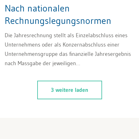
Nach nationalen
Rechnungslegungsnormen
Die Jahresrechnung stellt als Einzelabschluss eines
Unternehmens oder als Konzernabschluss einer
Unternehmensgruppe das finanzielle Jahresergebnis
nach Massgabe der jeweiligen
Rechnungslegungsvorschriften bzw. -standards dar.
Im vorliegenden Beitrag werden die wichtigsten
3 weitere laden
Fakten zur Jahresrechnung entlang der nationalen
Rechnungslegungsnormen dargelegt.