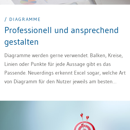
/ DIAGRAMME
Professionell und ansprechend
gestalten
Diagramme werden gerne verwendet. Balken, Kreise,
Linien oder Punkte für jede Aussage gibt es das
Passende. Neuerdings erkennt Excel sogar, welche Art
von Diagramm für den Nutzer jeweils am besten
geeignet ist. Eine Frage bleibt dennoch offen: «Wie
erstellt man bessere Diagramme?»