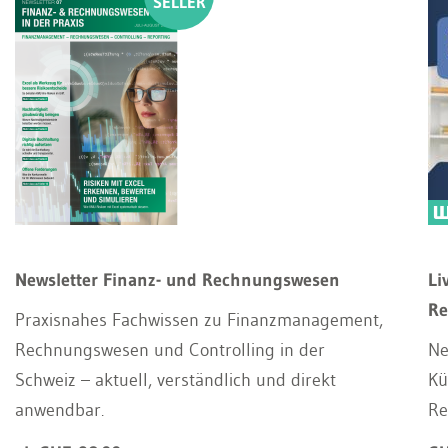
Newsletter Finanz- und Rechnungswesen
Li
Re
Praxisnahes Fachwissen zu Finanzmanagement,
Rechnungswesen und Controlling in der
Ne
Schweiz – aktuell, verständlich und direkt
Kü
anwendbar.
Re