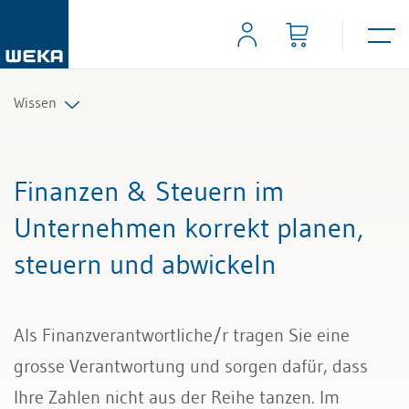
Wissen
Personal
Finanzen & Steuern im
Management
Unternehmen korrekt planen,
steuern und abwickeln
Führung & Kompetenzen
Finanzen & Steuern
Als Finanzverantwortliche/r tragen Sie eine
Recht
grosse Verantwortung und sorgen dafür, dass
Ihre Zahlen nicht aus der Reihe tanzen. Im
Bau & Immobilien