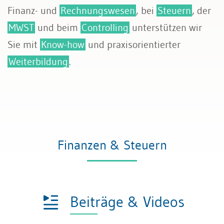
Finanz- und
Rechnungswesen
, bei
Steuern
, der
MWST
und beim
Controlling
unterstützen wir
Sie mit
Know-how
und praxisorientierter
Weiterbildung
.
Finanzen & Steuern
Beiträge & Videos