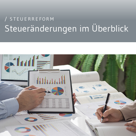
/ STEUERREFORM
Steueränderungen im Überblick