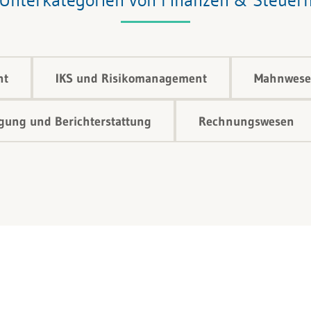
nt
IKS und Risikomanagement
Mahnwese
ung und Berichterstattung
Rechnungswesen