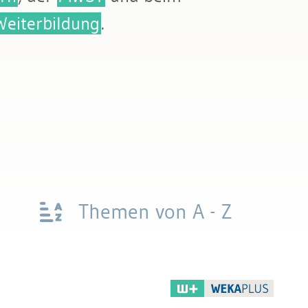
Weiterbildung
.
Themen von A - Z