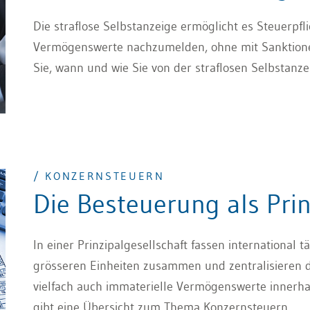
Die straflose Selbstanzeige ermöglicht es Steuerpfli
Vermögenswerte nachzumelden, ohne mit Sanktione
Sie, wann und wie Sie von der straflosen Selbstanze
/ KONZERNSTEUERN
Die Besteuerung als Prin
In einer Prinzipalgesellschaft fassen international t
grösseren Einheiten zusammen und zentralisieren d
vielfach auch immaterielle Vermögenswerte innerhal
gibt eine Übersicht zum Thema Konzernsteuern.