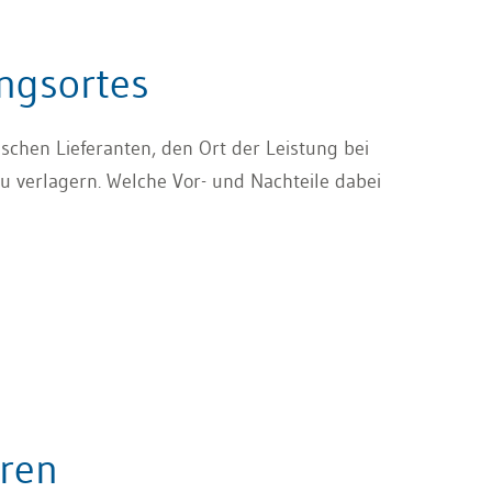
ngsortes
schen Lieferanten, den Ort der Leistung bei
zu verlagern. Welche Vor- und Nachteile dabei
eren