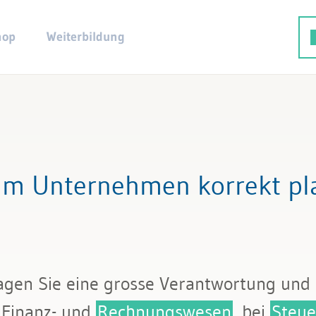
hop
Weiterbildung
im Unternehmen korrekt pl
ragen Sie eine grosse Verantwortung und 
 Finanz- und
Rechnungswesen
, bei
Steue