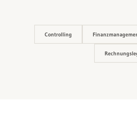
Controlling
Finanzmanageme
Rechnungsleg