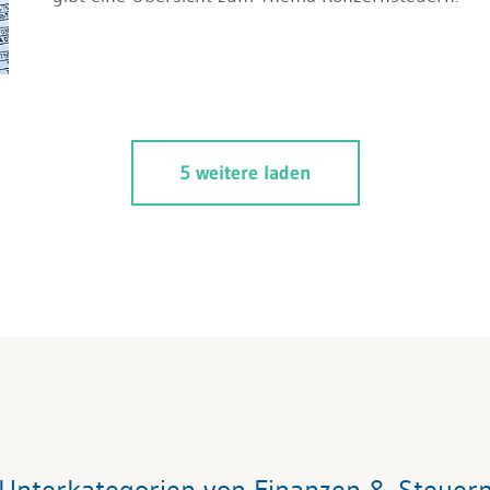
5 weitere laden
Unterkategorien von Finanzen & Steuer