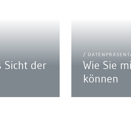
/ DATENPRÄSENT
 Sicht der
Wie Sie m
können