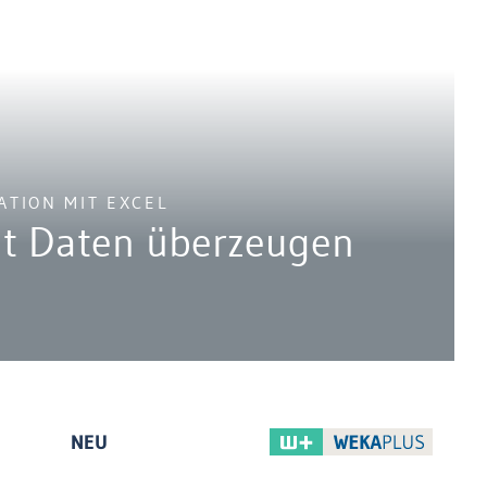
ATION MIT EXCEL
it Daten überzeugen
NEU