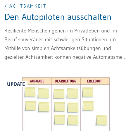
/ ACHTSAMKEIT
Den Autopiloten ausschalten
Resiliente Menschen gehen im Privatleben und im
Beruf souveräner mit schwierigen Situationen um.
Mithilfe von simplen Achtsamkeitsübungen und
gezielter Achtsamkeit können negative Automatismen
überwunden, Emotionen besser kontrolliert und der
Alltag bewusster gestaltet werden.
UPDATE