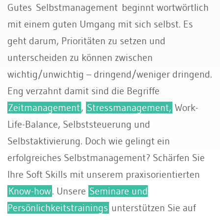
Gutes Selbstmanagement beginnt wortwörtlich
mit einem guten Umgang mit sich selbst. Es
geht darum, Prioritäten zu setzen und
unterscheiden zu können zwischen
wichtig/unwichtig – dringend/weniger dringend.
Eng verzahnt damit sind die Begriffe
Zeitmanagement
,
Stressmanagement,
Work-
Life-Balance, Selbststeuerung und
Selbstaktivierung. Doch wie gelingt ein
erfolgreiches Selbstmanagement? Schärfen Sie
Ihre Soft Skills mit unserem praxisorientierten
Know-how
. Unsere
Seminare und
Persönlichkeitstrainings
unterstützen Sie auf