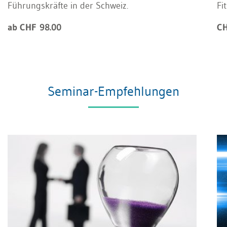
Führungskräfte in der Schweiz.
Fi
ab CHF 98.00
CH
Seminar-Empfehlungen