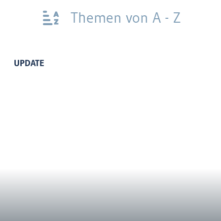
Themen von A - Z
UPDATE