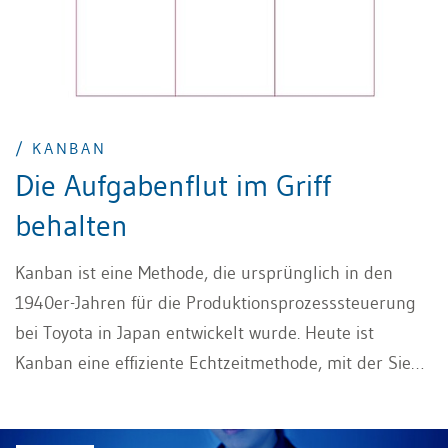
/ KANBAN
Die Aufgabenflut im Griff
behalten
Kanban ist eine Methode, die ursprünglich in den
1940er-Jahren für die Produktionsprozesssteuerung
bei Toyota in Japan entwickelt wurde. Heute ist
Kanban eine effiziente Echtzeitmethode, mit der Sie
Teamarbeit sowie auch viele verschiedene Prozesse
gut analysieren, visualisieren, verbessern und steuern