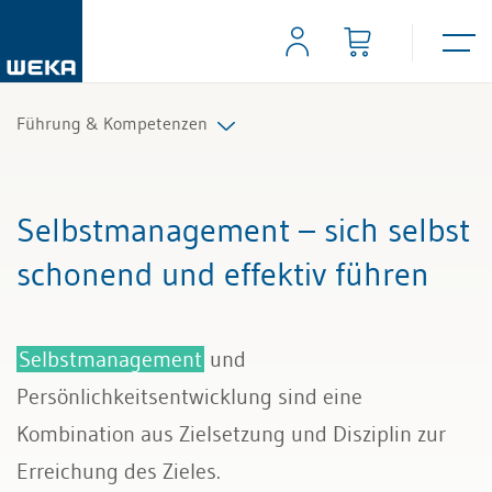
Führung & Kompetenzen
Mitarbeiterführung
Selbstmanagement – sich selbst
Selbstmanagement
schonend und effektiv führen
Kommunikation und Auftritt
Selbstmanagement
und
Persönlichkeitsentwicklung sind eine
Kombination aus Zielsetzung und Disziplin zur
Erreichung des Zieles.