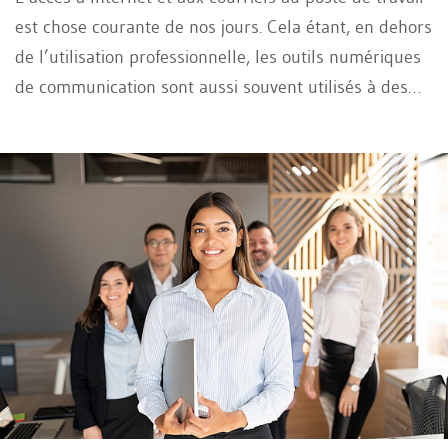
est chose courante de nos jours. Cela étant, en dehors
de l’utilisation professionnelle, les outils numériques
de communication sont aussi souvent utilisés à des
fins privées, en dépit de l’interdiction faite par de
nombreux employeurs, d’autant plus que cela n’est
de toute façon autorisé que dans un cadre très limité.
La question de la surveillance au travail se pose alors
: les employeurs peuvent-ils contrôler globalement la
communication de leurs employés à des fins de
vérification ?