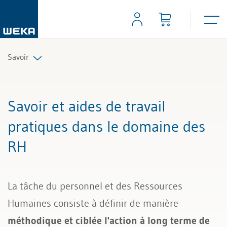
Savoir
Ressources humaines
Savoir et aides de travail
Gestion et management
pratiques dans le domaine des
RH
Compétences personnelles
Finances & TVA
La tâche du personnel et des Ressources
Droit
Humaines consiste à définir de manière
méthodique et ciblée l'action à long terme de