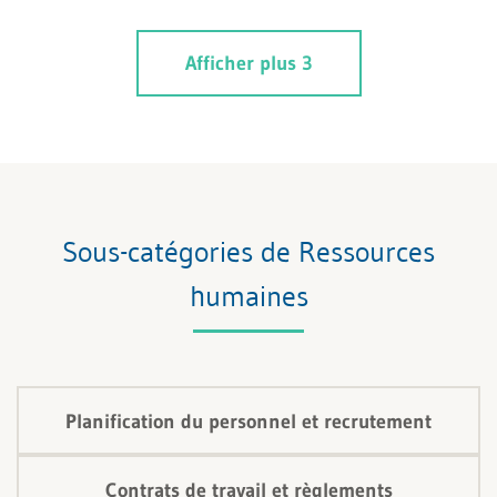
afin de prendre des décisions dûment fondées en tant
que directeur et de protéger aussi bien votre
Afficher plus 3
organisation que vos collaborateurs contre des
conséquences négatives.
Sous-catégories de Ressources
humaines
Planification du personnel et recrutement
Contrats de travail et règlements