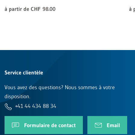
à partir de CHF 98.00
à 
Service clientèle
Vous avez des questions? Nous sommes à votre
disposition.
+41 44 434 88 34
Formulaire de contact
Email