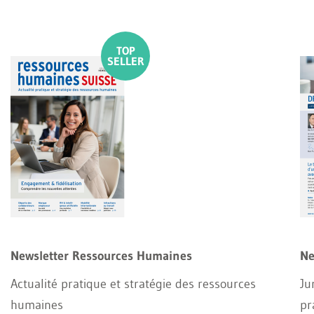
Newsletter Ressources Humaines
Ne
Actualité pratique et stratégie des ressources
Ju
humaines
pr