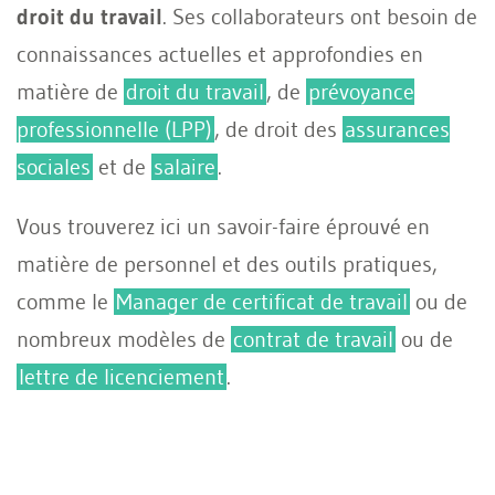
droit du travail
. Ses collaborateurs ont besoin de
connaissances actuelles et approfondies en
matière de
droit du travail
, de
prévoyance
professionnelle (LPP)
, de droit des
assurances
sociales
et de
salaire
.
Vous trouverez ici un savoir-faire éprouvé en
matière de personnel et des outils pratiques,
comme le
Manager de certificat de travail
ou de
nombreux modèles de
contrat de travail
ou de
lettre de licenciement
.