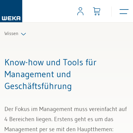
Wissen
Personal
Know-how und Tools für
Management
Management und
Geschäftsführung
Führung & Kompetenzen
Finanzen & Steuern
Der Fokus im Management muss vereinfacht auf
Recht
4 Bereichen liegen. Erstens geht es um das
Management per se mit den Hauptthemen:
Bau & Immobilien