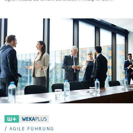
Arbeitswelt entwickelt. Dabei zeigt sich: Erfolgreiche
Agilität im Unternehmen erfordert mehr als Prozesse
und Tools. Sie braucht eine passende
Unternehmenskultur, neue Führungsrollen und die
Bereitschaft zum kontinuierlichen Wandel.
/ AGILE FÜHRUNG