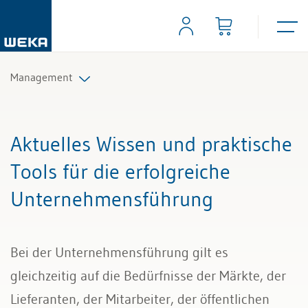
Management
Strategie und Innovation
Aktuelles Wissen und praktische
Unternehmensführung
Tools für die erfolgreiche
Unternehmensführung
Organisation
Marketing & Verkauf
Bei der Unternehmensführung gilt es
gleichzeitig auf die Bedürfnisse der Märkte, der
Lieferanten, der Mitarbeiter, der öffentlichen