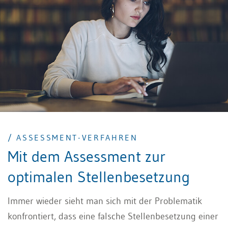
Diagnostiker. Doch wie stellen Sie sicher, dass es sich
um ein seriöses, faires und professionelles Angebot
handelt?
/ ASSESSMENT-VERFAHREN
Mit dem Assessment zur
optimalen Stellenbesetzung
Immer wieder sieht man sich mit der Problematik
konfrontiert, dass eine falsche Stellenbesetzung einer