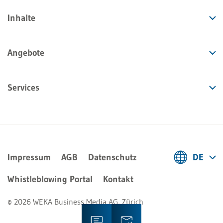
Inhalte
Angebote
Services
Impressum
AGB
Datenschutz
DE
Deutsch
Whistleblowing Portal
Kontakt
Français
© 2026 WEKA Business Media AG, Zürich