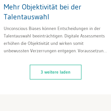
Mehr Objektivität bei der
Talentauswahl
Unconscious Biases können Entscheidungen in der
Talentauswahl beeinträchtigen. Digitale Assessments
erhöhen die Objektivität und wirken somit
unbewussten Verzerrungen entgegen. Voraussetzung
ist die Auswahl qualitativ hochwertiger Lösungen und
eine professionelle Implementierung.
3 weitere laden