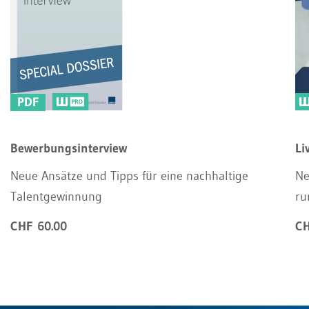
PDF
Bewerbungsinterview
Li
Neue Ansätze und Tipps für eine nachhaltige
Ne
Talentgewinnung
ru
CHF 60.00
CH