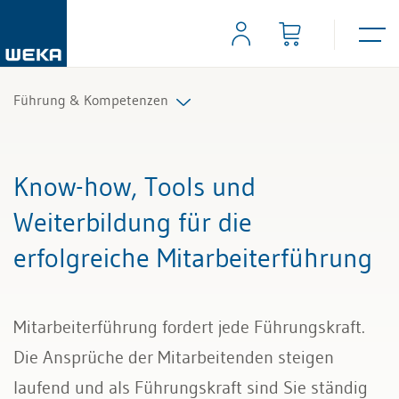
Führung & Kompetenzen
Mitarbeiterführung
Know-how, Tools und
Selbstmanagement
Weiterbildung für die
erfolgreiche Mitarbeiterführung
Kommunikation und Auftritt
Mitarbeiterführung fordert jede Führungskraft.
Die Ansprüche der Mitarbeitenden steigen
laufend und als Führungskraft sind Sie ständig