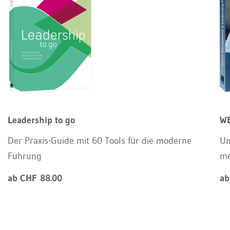
Leadership to go
WE
Der Praxis-Guide mit 60 Tools für die moderne
Un
Führung
m
ab CHF 88.00
ab