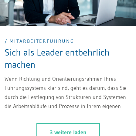
/ MITARBEITERFÜHRUNG
Sich als Leader entbehrlich
machen
Wenn Richtung und Orientierungsrahmen Ihres
Führungssystems klar sind, geht es darum, dass Sie
durch die Festlegung von Strukturen und Systemen
die Arbeitsabläufe und Prozesse in Ihrem eigenen
Verantwortungsbereich organisieren. Ein zentrales
Element dabei ist eine klare und wirksame
3 weitere laden
Mitarbeiterführung. Sie treffen damit eine