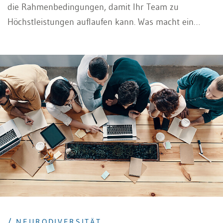
die Rahmenbedingungen, damit Ihr Team zu
Höchstleistungen auflaufen kann. Was macht ein
erfolgreiches Team aus? Folgende Tipps zur
Teamführung helfen Ihnen dabei.
/ NEURODIVERSITÄT