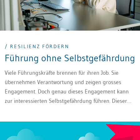
/ RESILIENZ FÖRDERN
Führung ohne Selbstgefährdung
Viele Führungskräfte brennen für ihren Job. Sie
übernehmen Verantwortung und zeigen grosses
Engagement. Doch genau dieses Engagement kann
zur interessierten Selbstgefährdung führen. Dieser
Artikel zeigt, wie sich Resilienz fördern lässt und wie
resiliente Selbstführung dabei hilft, gesund und
leistungsfähig zu bleiben.