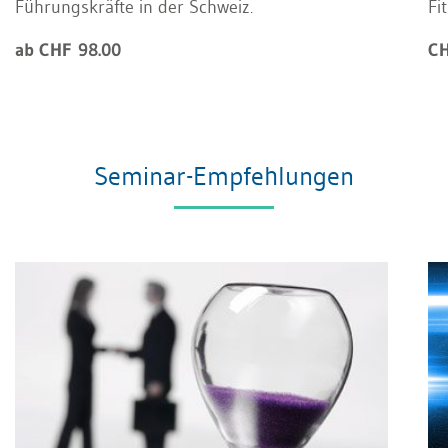
Führungskräfte in der Schweiz.
Fi
ab CHF 98.00
CH
Seminar-Empfehlungen