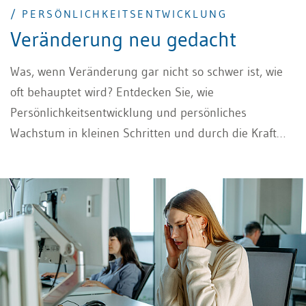
/ PERSÖNLICHKEITSENTWICKLUNG
Veränderung neu gedacht
Was, wenn Veränderung gar nicht so schwer ist, wie
oft behauptet wird? Entdecken Sie, wie
Persönlichkeitsentwicklung und persönliches
Wachstum in kleinen Schritten und durch die Kraft
der Gemeinschaft leichter gelingen – und warum Sie
sich nicht auf die Suche nach Ihrem 'wahren Selbst'
machen müssen.