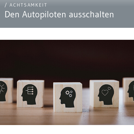
/ ACHTSAMKEIT
Den Autopiloten ausschalten