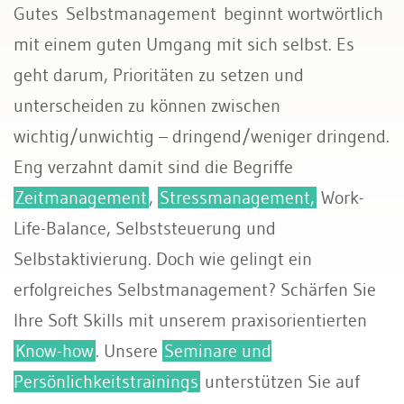
Gutes Selbstmanagement beginnt wortwörtlich
mit einem guten Umgang mit sich selbst. Es
geht darum, Prioritäten zu setzen und
unterscheiden zu können zwischen
wichtig/unwichtig – dringend/weniger dringend.
Eng verzahnt damit sind die Begriffe
Zeitmanagement
,
Stressmanagement,
Work-
Life-Balance, Selbststeuerung und
Selbstaktivierung. Doch wie gelingt ein
erfolgreiches Selbstmanagement? Schärfen Sie
Ihre Soft Skills mit unserem praxisorientierten
Know-how
. Unsere
Seminare und
Persönlichkeitstrainings
unterstützen Sie auf