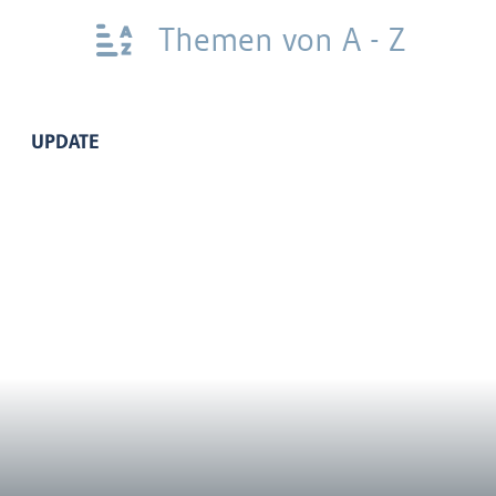
Themen von A - Z
UPDATE