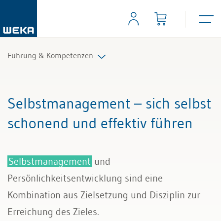
Führung & Kompetenzen
Mitarbeiterführung
Selbstmanagement – sich selbst
Selbstmanagement
schonend und effektiv führen
Kommunikation und Auftritt
Selbstmanagement
und
Persönlichkeitsentwicklung sind eine
Kombination aus Zielsetzung und Disziplin zur
Erreichung des Zieles.