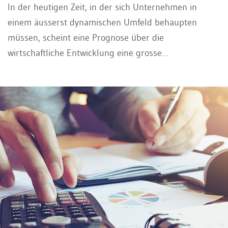
In der heutigen Zeit, in der sich Unternehmen in
einem äusserst dynamischen Umfeld behaupten
müssen, scheint eine Prognose über die
wirtschaftliche Entwicklung eine grosse
Herausforderung zu sein. Trotz oder gerade wegen
der Dynamik braucht es eine gewisse Sicherheit,
daher sollte man nicht auf die Planung verzichten.
Der folgende Beitrag zeigt Ihnen, auf was Sie achten
müssen, damit der Forecast gelingt.