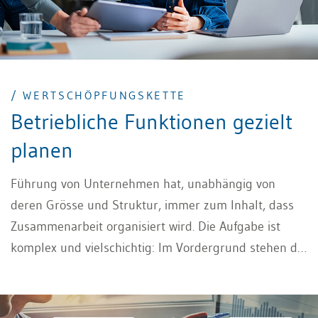
/ WERTSCHÖPFUNGSKETTE
Betriebliche Funktionen gezielt
planen
Führung von Unternehmen hat, unabhängig von
deren Grösse und Struktur, immer zum Inhalt, dass
Zusammenarbeit organisiert wird. Die Aufgabe ist
komplex und vielschichtig: Im Vordergrund stehen die
Erfassung und Dokumentation der Geld- und
Güterströme und die Instrumente, die es dem
Management ermöglichen, diese innerhalb der