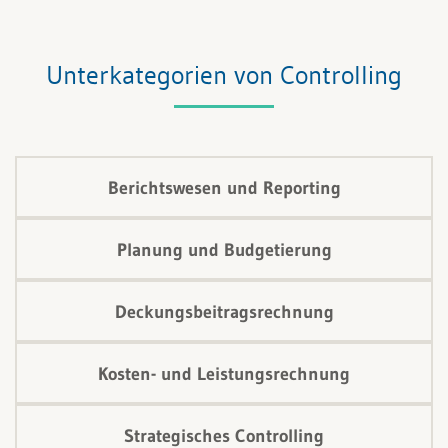
Budgetierungsprozess abläuft und worauf zu achten
ist, erfahren Sie in der nachfolgenden Anleitung Zero
Unterkategorien von Controlling
Base Budgeting.
Berichtswesen und Reporting
Planung und Budgetierung
Deckungsbeitragsrechnung
Kosten- und Leistungsrechnung
Strategisches Controlling