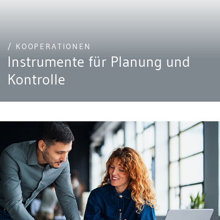
/ KOOPERATIONEN
Instrumente für Planung und
Kontrolle