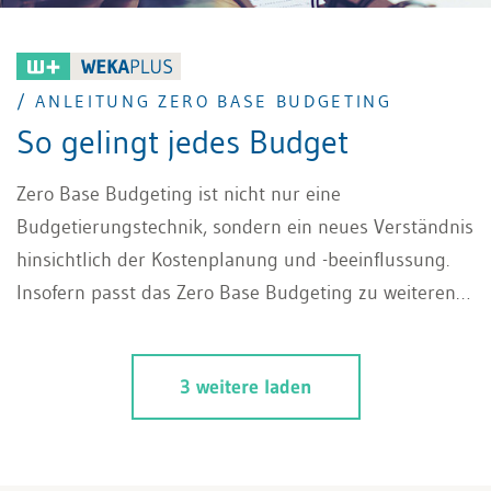
/ ANLEITUNG ZERO BASE BUDGETING
So gelingt jedes Budget
Zero Base Budgeting ist nicht nur eine
Budgetierungstechnik, sondern ein neues Verständnis
hinsichtlich der Kostenplanung und -beeinflussung.
Insofern passt das Zero Base Budgeting zu weiteren
Konzepten mit ähnlicher Zielsetzung wie dem
Prozess-Reengineering, der Prozesskostenrechnung
3 weitere laden
oder dem Activity-based Budgeting und anderen,
wodurch die Wirkung von Zero Base Budgeting für
unternehmensweite Kostenreduzierungen noch
verbessert werden kann. Wie ein solcher