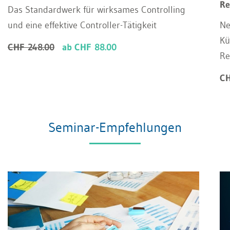
Re
Das Standardwerk für wirksames Controlling
und eine effektive Controller-Tätigkeit
Ne
Kü
CHF 248.00
ab CHF 88.00
Re
CH
Seminar-Empfehlungen