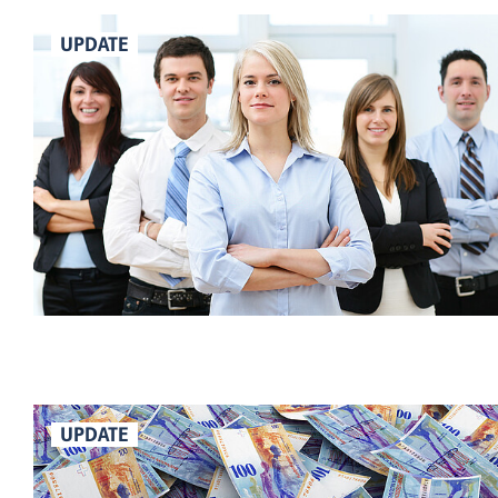
UPDATE
UPDATE