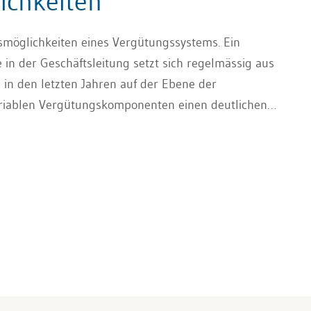
ichkeiten
ngsmöglichkeiten eines Vergütungssystems. Ein
in der Geschäftsleitung setzt sich regelmässig aus
in den letzten Jahren auf der Ebene der
ariablen Vergütungskomponenten einen deutlichen
Aktienbasierte Vergütung erfahren Sie in diesem