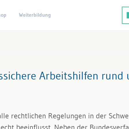
hop
Weiterbildung
sichere Arbeitshilfen rund
lle rechtlichen Regelungen in der Schw
echt beeinflusst. Neben der Bundesverfa