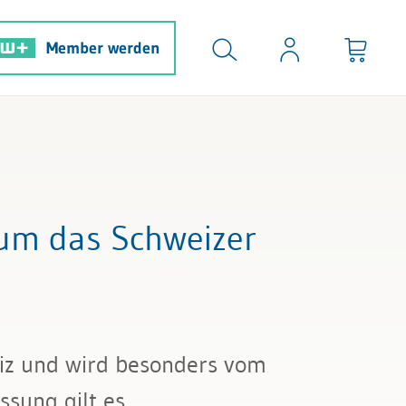
Member werden
 um das Schweizer
eiz und wird besonders vom
ssung gilt es