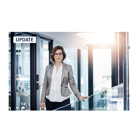
UPDATE