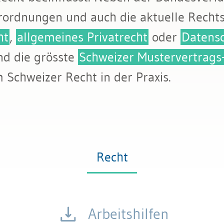
erordnungen und auch die aktuelle Recht
ht
,
allgemeines Privatrecht
oder
Datens
nd die grösste
Schweizer Mustervertrag
Schweizer Recht in der Praxis.
Recht
Arbeitshilfen