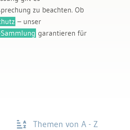
sprechung zu beachten. Ob
chutz
– unser
s-Sammlung
garantieren für
Themen von A - Z