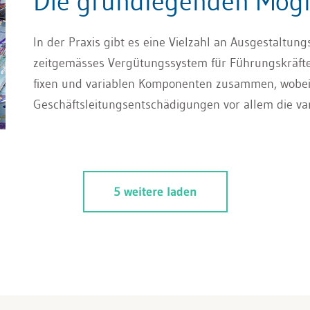
Die grundlegenden Mögl
In der Praxis gibt es eine Vielzahl an Ausgestaltu
zeitgemässes Vergütungssystem für Führungskräfte 
fixen und variablen Komponenten zusammen, wobei 
Geschäftsleitungsentschädigungen vor allem die v
Bedeutungszuwachs erhalten haben. Mehr über die 
Beitrag.
5 weitere laden