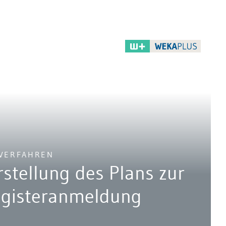
VERFAHREN
rstellung des Plans zur
egisteranmeldung