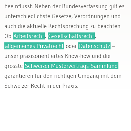
beeinflusst. Neben der Bundesverfassung gilt es
unterschiedlichste Gesetze, Verordnungen und
auch die aktuelle Rechtsprechung zu beachten.
Ob
Arbeitsrecht
,
Gesellschaftsrecht
,
allgemeines Privatrecht
oder
Datenschutz
–
unser praxisorientiertes Know-how und die
grösste
Schweizer Mustervertrags-Sammlung
garantieren für den richtigen Umgang mit dem
Schweizer Recht in der Praxis.