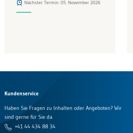
Nächster Termin: 05. November 2026
Kundenservice
Haben Sie Fragen zu Inhalten oder Angeboten? Wir
sind gerne für Sie da.
+41 44 434 88 34