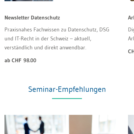
Newsletter Datenschutz
Ar
Praxisnahes Fachwissen zu Datenschutz, DSG
Di
und IT-Recht in der Schweiz – aktuell,
Ar
verständlich und direkt anwendbar.
CH
ab CHF 98.00
Seminar-Empfehlungen