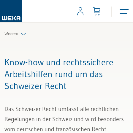
Wissen
Personal
Know-how und rechtssichere
Management
Arbeitshilfen rund um das
Schweizer Recht
Führung & Kompetenzen
Finanzen & Steuern
Das Schweizer Recht umfasst alle rechtlichen
Recht
Regelungen in der Schweiz und wird besonders
vom deutschen und französischen Recht
Bau & Immobilien