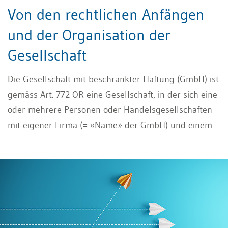
Von den rechtlichen Anfängen
und der Organisation der
Gesellschaft
Die Gesellschaft mit beschränkter Haftung (GmbH) ist
gemäss Art. 772 OR eine Gesellschaft, in der sich eine
oder mehrere Personen oder Handelsgesellschaften
mit eigener Firma (= «Name» der GmbH) und einem
zum Voraus bestimmten Stammkapital im Rahmen
einer GmbH Gründung vereinigen. Sie zeichnet sich
unter anderem dadurch aus, dass für ihre
Verbindlichkeiten nur das Gesellschaftsvermögen
haftet. Sie stellt eine Mischform zwischen
personenbezogener und kapitalbezogener