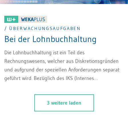
/ ÜBERWACHUNGSAUFGABEN
Bei der Lohnbuchhaltung
Die Lohnbuchhaltung ist ein Teil des
Rechnungswesens, welcher aus Diskretionsgründen
und aufgrund der speziellen Anforderungen separat
geführt wird. Bezüglich des IKS (Internes
Kontrollsystem) unterliegt sie den gleichen
Anforderungen wie die übrigen Bereiche des
3 weitere laden
Betriebes. Neben der organisatorischen Trennung von
Aufgaben ist dabei auch sicherzustellen, dass die
erforderlichen Überwachungsaufgaben klar