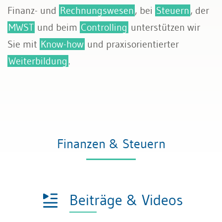
Finanz- und
Rechnungswesen
, bei
Steuern
, der
MWST
und beim
Controlling
unterstützen wir
Sie mit
Know-how
und praxisorientierter
Weiterbildung
.
Finanzen & Steuern
Beiträge & Videos