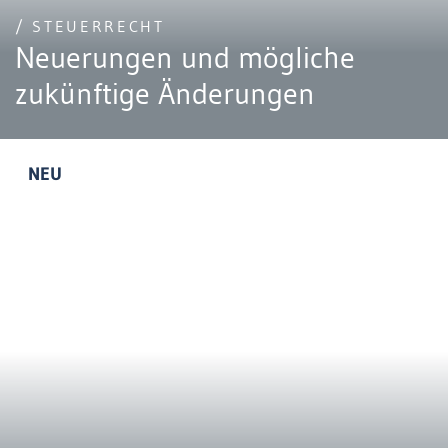
/ STEUERRECHT
Neuerungen und mögliche
zukünftige Änderungen
NEU