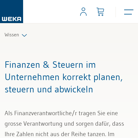
Wissen
Personal
Finanzen & Steuern im
Management
Unternehmen korrekt planen,
steuern und abwickeln
Führung & Kompetenzen
Finanzen & Steuern
Als Finanzverantwortliche/r tragen Sie eine
Recht
grosse Verantwortung und sorgen dafür, dass
Ihre Zahlen nicht aus der Reihe tanzen. Im
Bau & Immobilien