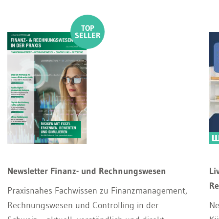
Newsletter Finanz- und Rechnungswesen
Li
Re
Praxisnahes Fachwissen zu Finanzmanagement,
Rechnungswesen und Controlling in der
Ne