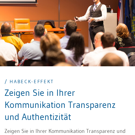
unterstreicht und wie Sie mit der richtigen
räumlichen Distanz Nähe oder Souveränität
signalisieren. Ausserdem lernen Sie, Gesten gezielt
und zugleich natürlich einzusetzen und durch aktiven
Blickkontakt Vertrauen sowie Aufmerksamkeit zu
gewinnen.
/ HABECK-EFFEKT
Zeigen Sie in Ihrer
Kommunikation Transparenz
und Authentizität
Zeigen Sie in Ihrer Kommunikation Transparenz und