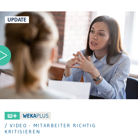
UPDATE
/ VIDEO - MITARBEITER RICHTIG
KRITISIEREN