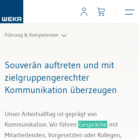
Führung & Kompetenzen
Mitarbeiterführung
Souverän auftreten und mit
Selbstmanagement
zielgruppengerechter
Kommunikation überzeugen
Kommunikation und Auftritt
Unser Arbeitsalltag ist geprägt von
Kommunikation. Wir führen
Gespräche
mit
Mitarbeitenden, Vorgesetzten oder Kollegen,