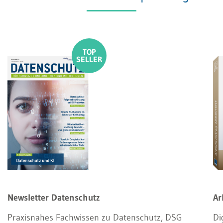
Newsletter Datenschutz
Ar
Praxisnahes Fachwissen zu Datenschutz, DSG
Di