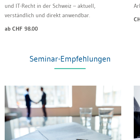
und IT-Recht in der Schweiz – aktuell,
Ar
verständlich und direkt anwendbar.
CH
ab CHF 98.00
Seminar-Empfehlungen