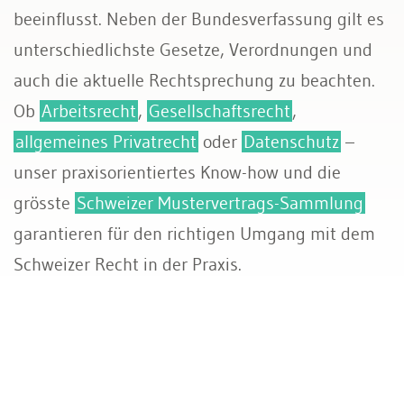
beeinflusst. Neben der Bundesverfassung gilt es
unterschiedlichste Gesetze, Verordnungen und
auch die aktuelle Rechtsprechung zu beachten.
Ob
Arbeitsrecht
,
Gesellschaftsrecht
,
allgemeines Privatrecht
oder
Datenschutz
–
unser praxisorientiertes Know-how und die
grösste
Schweizer Mustervertrags-Sammlung
garantieren für den richtigen Umgang mit dem
Schweizer Recht in der Praxis.