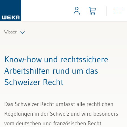
Wissen
Personal
Know-how und rechtssichere
Management
Arbeitshilfen rund um das
Schweizer Recht
Führung & Kompetenzen
Finanzen & Steuern
Das Schweizer Recht umfasst alle rechtlichen
Recht
Regelungen in der Schweiz und wird besonders
vom deutschen und französischen Recht
Bau & Immobilien