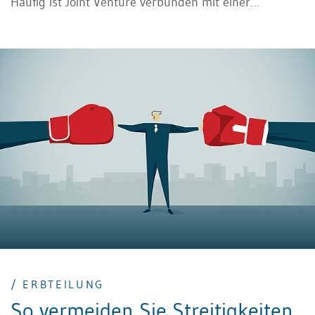
Häufig ist Joint Venture verbunden mit einer
Kapitalübertragung oder einer Neugründung eines
Unternehmens obwohl es als solches keine
Unternehmensform ist. Lesen Sie hier mehr dazu.
/ ERBTEILUNG
So vermeiden Sie Streitigkeiten