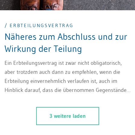
/ ERBTEILUNGSVERTRAG
Näheres zum Abschluss und zur
Wirkung der Teilung
Ein Erbteilungsvertrag ist zwar nicht obligatorisch,
aber trotzdem auch dann zu empfehlen, wenn die
Erbteilung einvernehmlich verlaufen ist, auch im
Hinblick darauf, dass die übernommen Gegenstände
und das Vermögen später mal weitervererbt werden
und dann keine Streitigkeiten entstehen sollen.
3 weitere laden