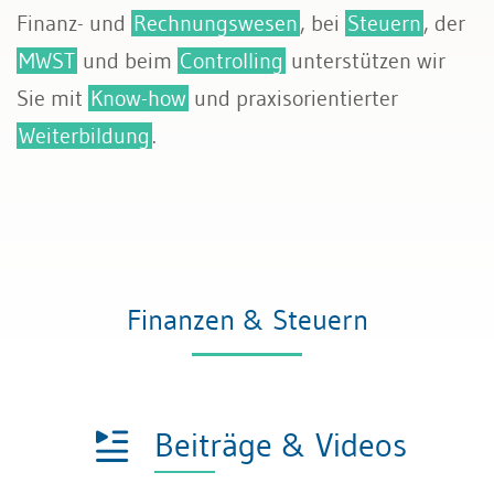
Finanz- und
Rechnungswesen
, bei
Steuern
, der
MWST
und beim
Controlling
unterstützen wir
Sie mit
Know-how
und praxisorientierter
Weiterbildung
.
Finanzen & Steuern
Beiträge & Videos