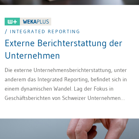
/ INTEGRATED REPORTING
Externe Berichterstattung der
Unternehmen
Die externe Unternehmensberichterstattung, unter
anderem das Integrated Reporting, befindet sich in
einem dynamischen Wandel. Lag der Fokus in
Geschäftsberichten von Schweizer Unternehmen
früher zu einem grossen Teil auf finanziellen
Aspekten im Rahmen der Regelungen des jeweiligen
Rechnungslegungsstandards wie den US GAAP, IFRS
oder in der Schweiz vor allem den Swiss GAAP FER, so