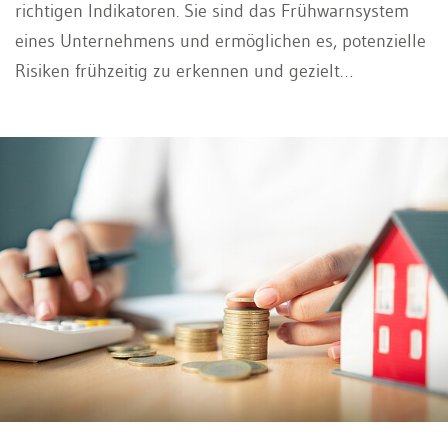
richtigen Indikatoren. Sie sind das Frühwarnsystem
eines Unternehmens und ermöglichen es, potenzielle
Risiken frühzeitig zu erkennen und gezielt
gegenzusteuern. Wie Sie diese Indikatoren auswählen
und zu einem Indikatorensystem bilden, lesen Sie in
diesem Beitrag.