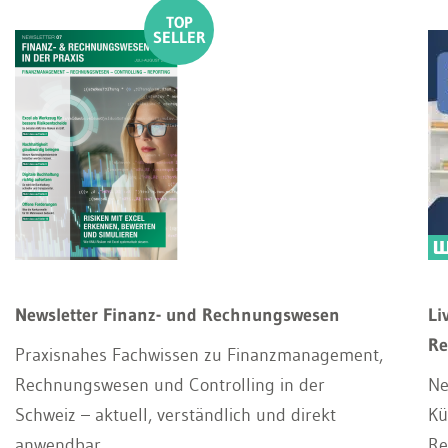
Newsletter Finanz- und Rechnungswesen
Li
Re
Praxisnahes Fachwissen zu Finanzmanagement,
Rechnungswesen und Controlling in der
Ne
Schweiz – aktuell, verständlich und direkt
Kü
anwendbar.
Re