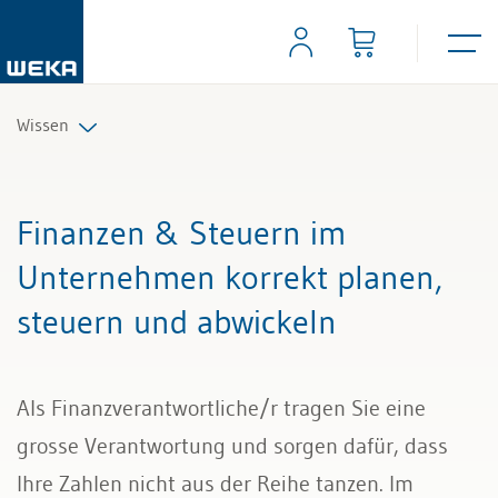
Wissen
Personal
Finanzen & Steuern im
Management
Unternehmen korrekt planen,
steuern und abwickeln
Führung & Kompetenzen
Finanzen & Steuern
Als Finanzverantwortliche/r tragen Sie eine
Recht
grosse Verantwortung und sorgen dafür, dass
Ihre Zahlen nicht aus der Reihe tanzen. Im
Bau & Immobilien