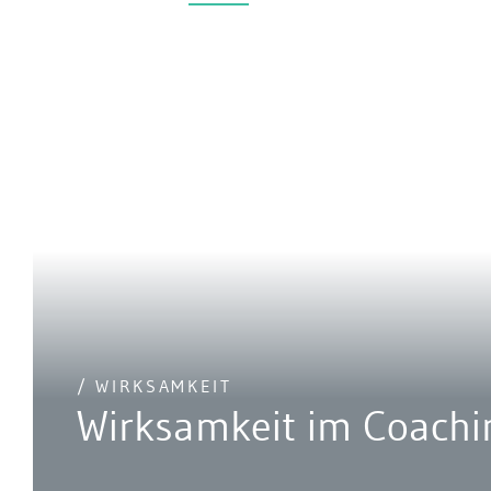
/ WIRKSAMKEIT
Wirksamkeit im Coachi