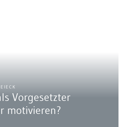
REIECK
als Vorgesetzter
er motivieren?