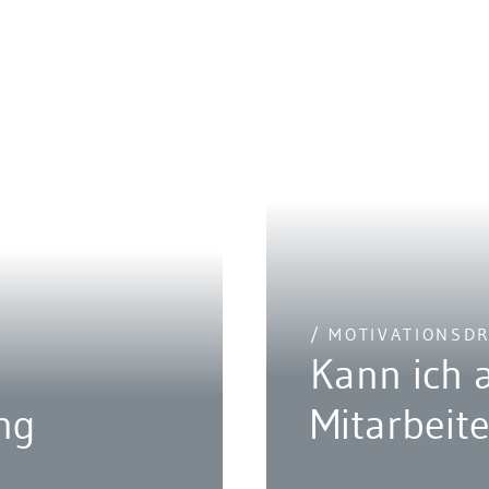
/ MOTIVATIONSD
Kann ich 
ng
Mitarbeit