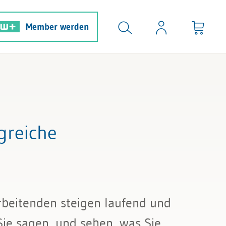
Member werden
greiche
rbeitenden steigen laufend und
Sie sagen, und sehen, was Sie