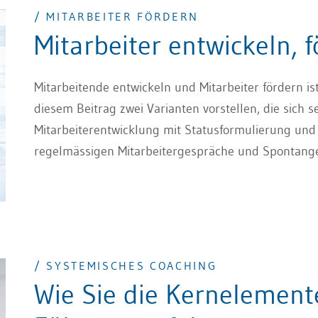
/ MITARBEITER FÖRDERN
Mitarbeiter entwickeln,
Mitarbeitende entwickeln und Mitarbeiter fördern is
diesem Beitrag zwei Varianten vorstellen, die sich s
Mitarbeiterentwicklung mit Statusformulierung und 
regelmässigen Mitarbeitergespräche und Spontange
als auch Mitarbeiterförderung im täglichen Klein-Kle
Ansätzen bringen Sie zum einen langfristige Entwi
sich ergebende Möglichkeiten.
/ SYSTEMISCHES COACHING
Wie Sie die Kernelemente