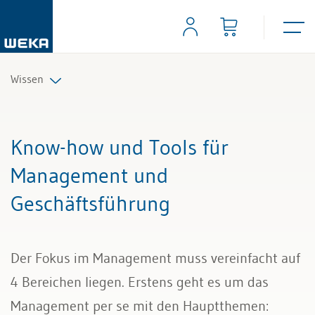
Wissen
Personal
Know-how und Tools für
Management
Management und
Geschäftsführung
Führung & Kompetenzen
Finanzen & Steuern
Der Fokus im Management muss vereinfacht auf
Recht
4 Bereichen liegen. Erstens geht es um das
Management per se mit den Hauptthemen:
Bau & Immobilien