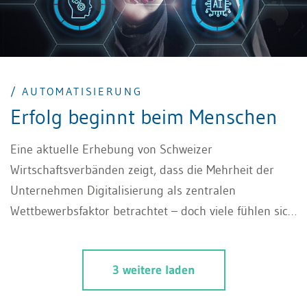
/ AUTOMATISIERUNG
Erfolg beginnt beim Menschen
Eine aktuelle Erhebung von Schweizer
Wirtschaftsverbänden zeigt, dass die Mehrheit der
Unternehmen Digitalisierung als zentralen
Wettbewerbsfaktor betrachtet – doch viele fühlen sich
auf den Wandel nicht ausreichend vorbereitet.
Strategien existieren oft auf dem Papier, bleiben aber
3 weitere laden
in der Umsetzung stecken. Technologie allein reicht
längst nicht mehr. Wer Prozesse digitalisieren will,