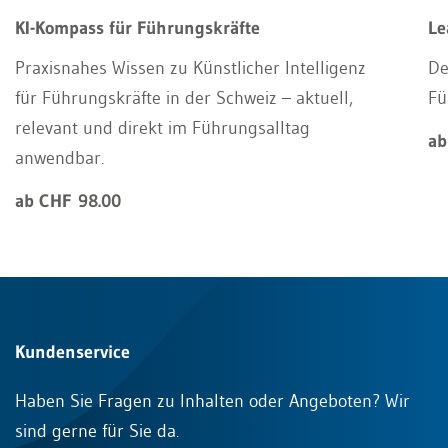
KI-Kompass für Führungskräfte
Le
Praxisnahes Wissen zu Künstlicher Intelligenz
De
für Führungskräfte in der Schweiz – aktuell,
Fü
relevant und direkt im Führungsalltag
ab
anwendbar.
ab CHF 98.00
Kundenservice
Haben Sie Fragen zu Inhalten oder Angeboten? Wir
sind gerne für Sie da.