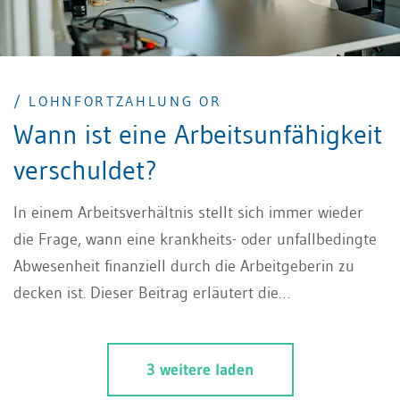
/ LOHNFORTZAHLUNG OR
Wann ist eine Arbeitsunfähigkeit
verschuldet?
In einem Arbeitsverhältnis stellt sich immer wieder
die Frage, wann eine krankheits- oder unfallbedingte
Abwesenheit finanziell durch die Arbeitgeberin zu
decken ist. Dieser Beitrag erläutert die
Voraussetzungen der Lohnfortzahlung OR gemäss
Art. 324a OR und geht insbesondere der Frage nach,
3 weitere laden
wann eine verschuldete Abwesenheit vorliegt. Ist die