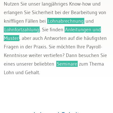
Nutzen Sie unser langjähriges Know-how und
Sozialversicherungen
erlangen Sie Sicherheit bei der Bearbeitung von
kniffligen Fällen bei
Lohnabrechnung
und
Lohnfortzahlung
. Sie finden
Anleitungen und
Muster
, aber auch Antworten auf die häufigsten
Fragen in der Praxis. Sie möchten Ihre Payroll-
Kenntnisse weiter vertiefen? Dann besuchen Sie
eines unserer beliebten
Seminare
zum Thema
Lohn und Gehalt.