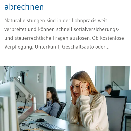
abrechnen
Naturalleistungen sind in der Lohnpraxis weit
verbreitet und können schnell sozialversicherungs-
und steuerrechtliche Fragen auslösen. Ob kostenlose
Verpflegung, Unterkunft, Geschäftsauto oder
vergünstigte Mitarbeiterleistungen: Entscheidend ist,
ob ein geldwerter Vorteil vorliegt und wie dieser
korrekt bewertet, abgerechnet und im Lohnausweis
deklariert werden muss.