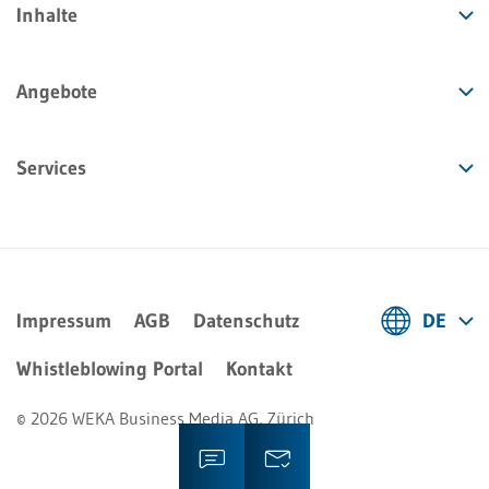
Inhalte
Angebote
Services
Impressum
AGB
Datenschutz
DE
Deutsch
Whistleblowing Portal
Kontakt
Français
© 2026 WEKA Business Media AG, Zürich