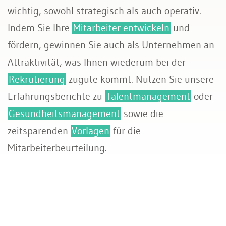
wichtig, sowohl strategisch als auch operativ.
Sozialversicherungen
Indem Sie Ihre
Mitarbeiter entwickeln
und
fördern, gewinnen Sie auch als Unternehmen an
Attraktivität, was Ihnen wiederum bei der
Rekrutierung
zugute kommt. Nutzen Sie unsere
Erfahrungsberichte zu
Talentmanagement
oder
Gesundheitsmanagement
sowie die
zeitsparenden
Vorlagen
für die
Mitarbeiterbeurteilung.