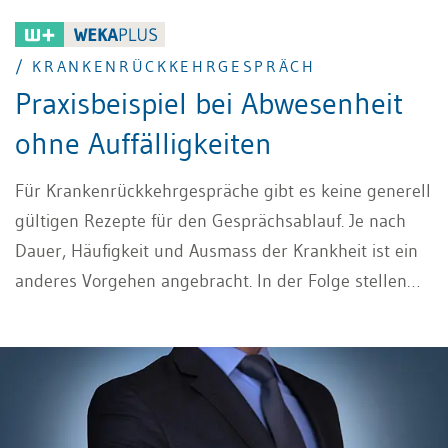
/ KRANKENRÜCKKEHRGESPRÄCH
Praxisbeispiel bei Abwesenheit
ohne Auffälligkeiten
Für Krankenrückkehrgespräche gibt es keine generell
gültigen Rezepte für den Gesprächsablauf. Je nach
Dauer, Häufigkeit und Ausmass der Krankheit ist ein
anderes Vorgehen angebracht. In der Folge stellen
wir Ihnen ein Gesprächsraster für ein
Krankenrückkehrgespräch bei Abwesenheit ohne
Auffälligkeiten vor.