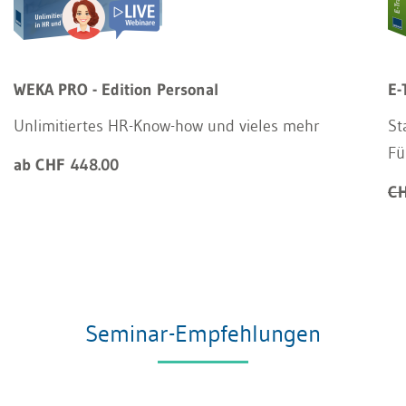
WEKA PRO - Edition Personal
E-
Unlimitiertes HR-Know-how und vieles mehr
St
Fü
ab CHF 448.00
CH
Seminar-Empfehlungen