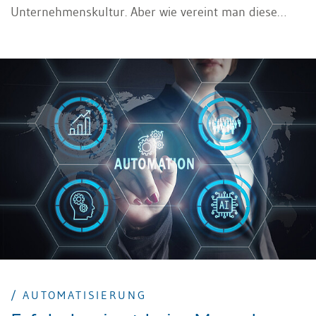
Unternehmenskultur. Aber wie vereint man diese
Werte und Kulturen generationenübergreifend? Ein
Leitfaden.
/ AUTOMATISIERUNG