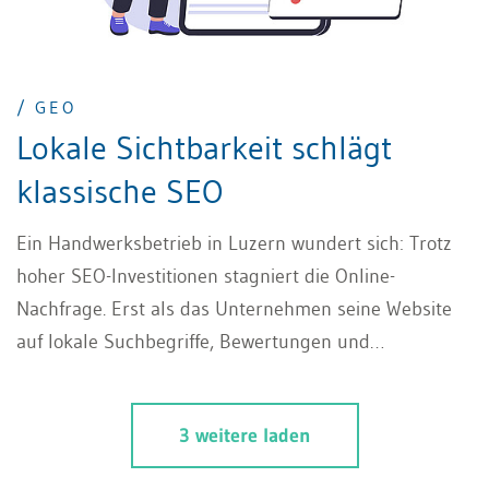
/ GEO
Lokale Sichtbarkeit schlägt
klassische SEO
Ein Handwerksbetrieb in Luzern wundert sich: Trotz
hoher SEO-Investitionen stagniert die Online-
Nachfrage. Erst als das Unternehmen seine Website
auf lokale Suchbegriffe, Bewertungen und
Standortdaten ausrichtet, steigen die Anfragen
deutlich. Dieses Beispiel zeigt, wohin die digitale Reise
3 weitere laden
geht. SEO bleibt wichtig, doch ohne GEO-Strategie
verliert sie an Wirkung. Wer heute online überzeugen