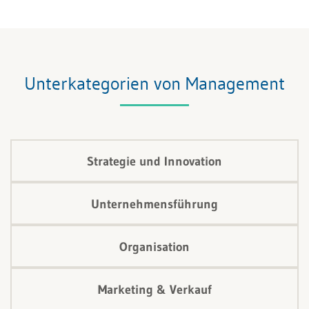
will, muss Suchmaschinen verstehen und zugleich
lokal relevant sein.
Unterkategorien von Management
Strategie und Innovation
Unternehmensführung
Organisation
Marketing & Verkauf