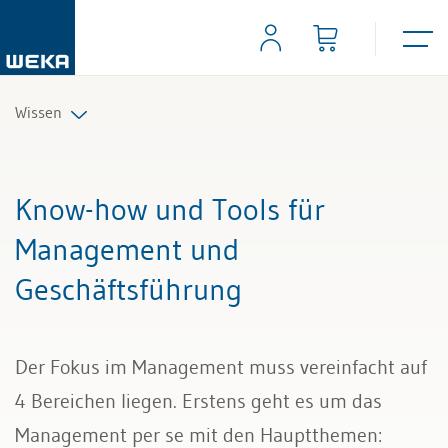
Wissen
Personal
Know-how und Tools für
Management
Management und
Geschäftsführung
Führung & Kompetenzen
Finanzen & Steuern
Der Fokus im Management muss vereinfacht auf
Recht
4 Bereichen liegen. Erstens geht es um das
Management per se mit den Hauptthemen:
Bau & Immobilien